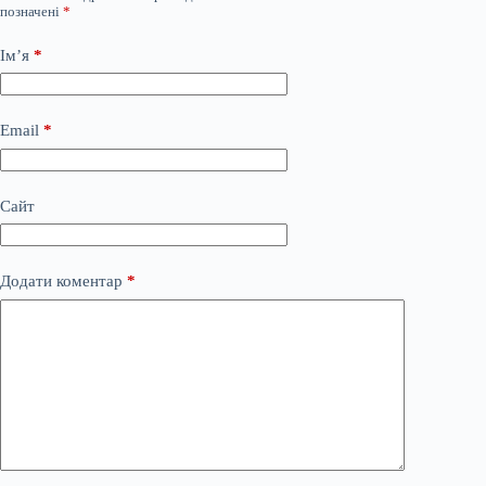
позначені
*
Ім’я
*
Email
*
Сайт
Додати коментар
*