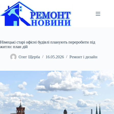
Перейти
до
вмісту
Німецькі старі офісні будівлі планують переробити під
житло: план дій
Олег Щерба
16.05.2026
Ремонт і дизайн