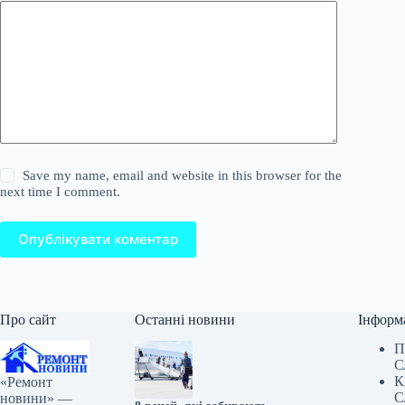
Save my name, email and website in this browser for the
next time I comment.
Опублікувати коментар
Про сайт
Останні новини
Інформ
П
С
К
«Ремонт
С
новини» —