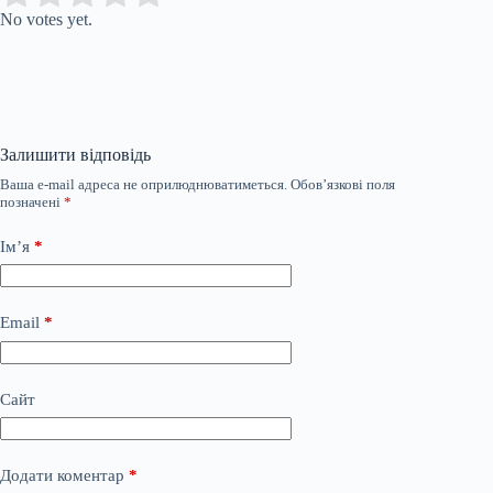
No votes yet.
Залишити відповідь
Ваша e-mail адреса не оприлюднюватиметься.
Обов’язкові поля
позначені
*
Ім’я
*
Email
*
Сайт
Додати коментар
*