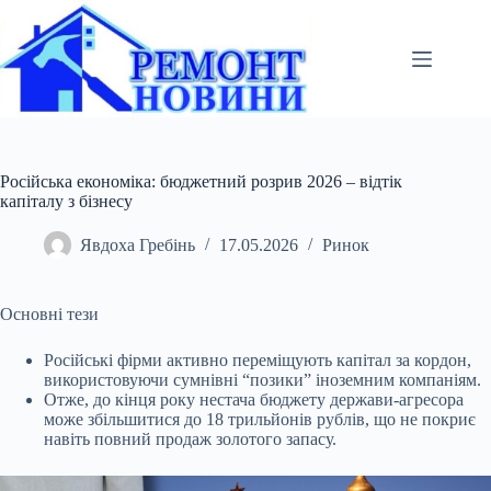
Перейти
до
вмісту
Російська економіка: бюджетний розрив 2026 – відтік
капіталу з бізнесу
Явдоха Гребінь
17.05.2026
Ринок
Основні тези
Російські фірми активно переміщують капітал за кордон,
використовуючи сумнівні “позики” іноземним компаніям.
Отже, до кінця року нестача бюджету
держави-агресора
може збільшитися до 18 трильйонів рублів, що не покриє
навіть повний продаж золотого запасу.