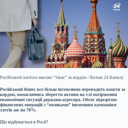
Російський капітал масово “тікає” за кордон / Колаж 24 Каналу
Російський бізнес все більш інтенсивно переводить кошти за
кордон, намагаючись зберегти активи на тлі погіршення
економічної ситуації держави-агресора. Обсяг підозрілих
фінансових операцій з “позиками” іноземним компаніям
злетів аж на 70%.
Що відбувається в Росії?