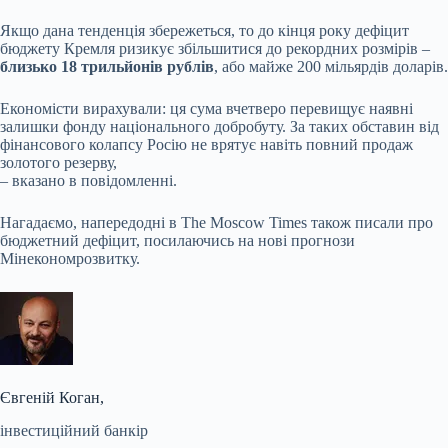
Якщо дана тенденція збережеться, то до кінця року дефіцит
бюджету Кремля ризикує збільшитися до рекордних розмірів –
близько 18 трильйонів рублів
, або майже 200 мільярдів доларів.
Економісти вирахували: ця сума вчетверо перевищує наявні
залишки фонду національного добробуту. За таких обставин від
фінансового колапсу Росію не врятує навіть повний продаж
золотого резерву,
– вказано в повідомленні.
Нагадаємо, напередодні в The Moscow Times також писали про
бюджетний дефіцит, посилаючись на нові прогнози
Мінекономрозвитку.
Євгеній Коган,
інвестиційний банкір