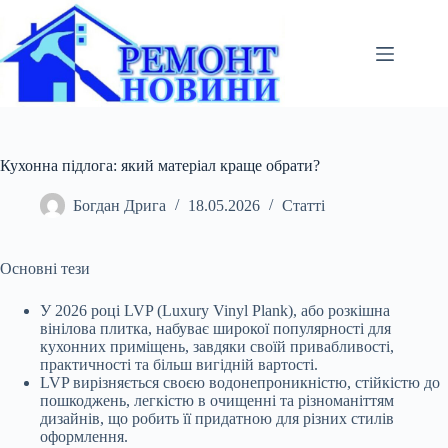
Перейти
до
вмісту
Кухонна підлога: який матеріал краще обрати?
Богдан Дрига
18.05.2026
Статті
Основні тези
У 2026 році LVP (Luxury Vinyl Plank), або розкішна
вінілова плитка, набуває широкої популярності для
кухонних приміщень, завдяки своїй привабливості,
практичності та більш вигідній вартості.
LVP вирізняється своєю водонепроникністю, стійкістю до
пошкоджень, легкістю в очищенні та різноманіттям
дизайнів, що робить її придатною для різних стилів
оформлення.