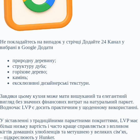
Не покладайтесь на випадок у стрічці
Додайте 24 Канал у
вибрані в Google
Додати
природну деревину;
структуру дуба;
горіхове дерево;
камінь;
ексклюзивні дизайнерські текстури.
Завдяки цьому кухня може мати вишуканий та елегантний
вигляд без значних фінансових витрат на натуральний паркет.
Водночас LVP є досить практичним у щоденному використанні.
У зіставленні з традиційними паркетними покриттями, LVP має
більш низьку вартість і часто краще справляється з впливом
кігтів домашніх улюбленців та метушнею у великих сім’ях,
– підкреслюють у Hunker.