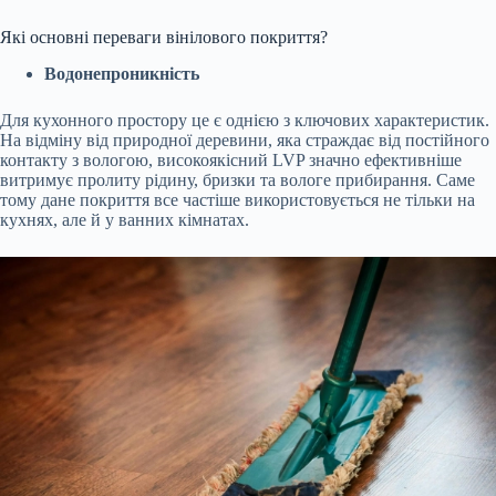
Які основні переваги вінілового покриття?
Водонепроникність
Для кухонного простору це є однією з ключових характеристик.
На відміну від природної деревини, яка страждає від постійного
контакту з вологою, високоякісний LVP значно ефективніше
витримує пролиту рідину, бризки та вологе прибирання. Саме
тому дане покриття все частіше використовується не тільки на
кухнях, але й у ванних кімнатах.