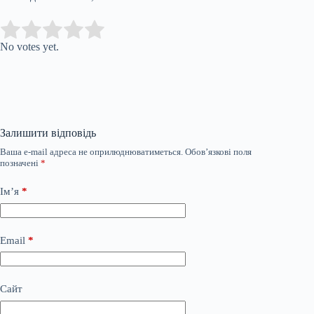
Submit Rating
Rate this item:
No votes yet.
Залишити відповідь
Ваша e-mail адреса не оприлюднюватиметься.
Обов’язкові поля
позначені
*
Ім’я
*
Email
*
Сайт