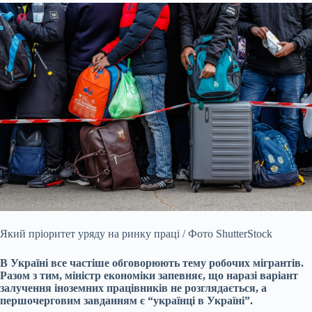
Який пріоритет уряду на ринку праці / Фото ShutterStock
В Україні все частіше обговорюють тему робочих мігрантів.
Разом з тим, міністр економіки запевняє, що наразі варіант
залучення іноземних працівників не розглядається, а
першочерговим завданням є “українці в Україні”.