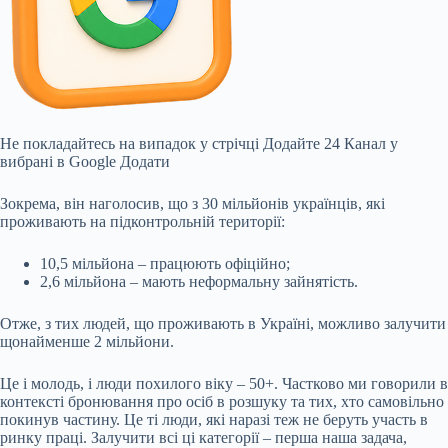
Не покладайтесь на випадок у стрічці
Додайте 24 Канал у
вибрані в Google
Додати
Зокрема, він наголосив, що з 30 мільйонів українців, які
проживають на підконтрольній території:
10,5 мільйона – працюють офіційно;
2,6 мільйона – мають неформальну зайнятість.
Отже, з тих людей, що проживають в Україні, можливо залучити
щонайменше 2 мільйони.
Це і молодь, і люди похилого віку – 50+. Частково ми говорили в
контексті бронювання про осіб в розшуку та тих, хто самовільно
покинув частину. Це ті люди, які наразі теж не беруть участь в
ринку праці. Залучити всі ці категорії – перша наша задача,