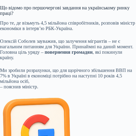
Що відомо про першочергові завдання на українському ринку
праці?
Про те, де візьмуть 4,5 мільйона співробітників, розповів міністр
економіки в інтерв’ю РБК-Україна.
Олексій Соболев зауважив, що залучення мігрантів – не є
нагальним питанням для України. Принаймні на даний момент.
Головна ціль уряду –
повернення громадян
, які покинули
країну.
Ми зробили розрахунки, що для щорічного збільшення ВВП на
7% в Україні в економіці потрібно на наступні 10 років 4,5
мільйона осіб,
– пояснив міністр.