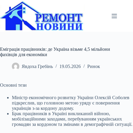
Перейти
до
вмісту
Еміграція працівників: де Україна візьме 4,5 мільйони
фахівців для економіки
Явдоха Гребінь
19.05.2026
Ринок
Основні тези
Міністр економічного розвитку України Олексій Соболев
підкреслив, що головною метою уряду є повернення
українців з-за кордону додому.
Брак працівників в
Україні викликаний війною,
мобілізаційними заходами, перебуванням українських
громадян за кордоном та змінами в демографічній ситуації.