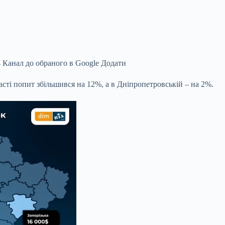
 Канал до обраного в Google
Додати
ласті попит збільшився на 12%, а в Дніпропетровській – на 2%.