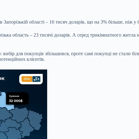
Запорізькій області – 16 тисяч доларів, що на 3% більше, ніж у б
зька область – 23 тисячі доларів. А серед трикімнатного житл
: вибір для покупців збільшився, проте самі покупці не стали б
потенційних клієнтів.