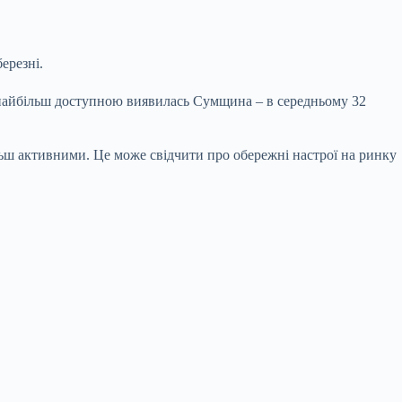
ерезні.
а найбільш доступною виявилась Сумщина – в середньому 32
ільш активними. Це може свідчити про обережні настрої на ринку