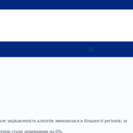
ле зацікавленість клієнтів
зменшилася в більшості регіонів, за
вартири стали дешевшими на 6%.