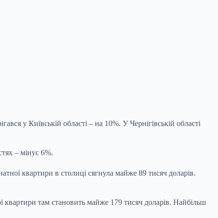
ався у Київській області – на 10%. У Чернігівській області
стях – мінус 6%.
атної квартири в столиці сягнула майже 89 тисяч доларів.
ї квартири там становить майже 179 тисяч доларів. Найбільш