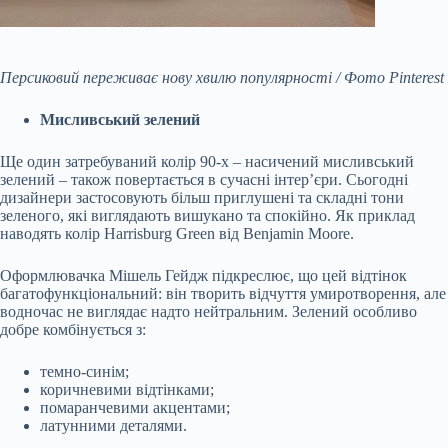
Персиковий переживає нову хвилю популярності / Фото Pinterest
Мисливський зелений
Ще один затребуваний колір 90-х – насичений мисливський
зелений – також повертається в сучасні інтер’єри. Сьогодні
дизайнери застосовують більш приглушені та складні тони
зеленого, які виглядають вишукано та спокійно. Як приклад
наводять колір Harrisburg Green від Benjamin Moore.
Оформлювачка Мішель Гейдж підкреслює, що цей відтінок
багатофункціональний: він творить відчуття умиротворення, але
водночас не виглядає надто нейтральним. Зелений особливо
добре комбінується з:
темно-синім;
коричневими відтінками;
помаранчевими акцентами;
латунними деталями.