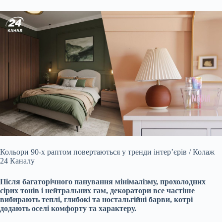
Кольори 90-х раптом повертаються у тренди інтер’єрів / Колаж
24 Каналу
Після багаторічного панування мінімалізму, прохолодних
сірих тонів і нейтральних гам, декоратори все частіше
вибирають теплі, глибокі та ностальгійні барви, котрі
додають оселі комфорту та характеру.