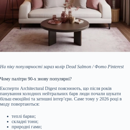
На піку популярності зараз колір Dead Salmon / Фото Pinterest
Чому палітри 90-х знову популярні?
Експерти Architectural Digest пояснюють, що після років
панування холодних нейтральних барв люди почали шукати
більш емоційні та затишні інтер’єри. Саме тому у 2026 році в
моду повертаються:
теплі барви;
складні тони;
природні гами;