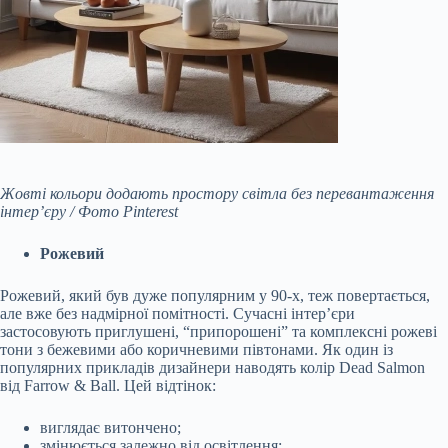
Жовті кольори додають простору світла без перевантаження
інтер’єру / Фото Pinterest
Рожевий
Рожевий, який був дуже популярним у 90-х, теж повертається,
але вже без надмірної помітності. Сучасні інтер’єри
застосовують приглушені, “припорошені” та комплексні рожеві
тони з бежевими або коричневими півтонами. Як один із
популярних прикладів дизайнери наводять колір Dead Salmon
від Farrow & Ball. Цей відтінок:
виглядає витончено;
змінюється залежно від освітлення;