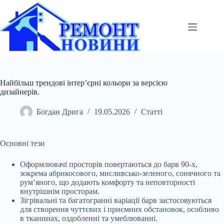
Перейти
до
вмісту
Найбільш трендові інтер’єрні кольори за версією
дизайнерів.
Богдан Дрига
19.05.2026
Статті
Основні тези
Оформлювачі просторів повертаються до барв 90-х,
зокрема абрикосового, мисливсько-зеленого, сонячного та
рум’яного, що додають комфорту та неповторності
внутрішнім просторам.
Зігрівальні та багатогранні варіації барв застосовуються
для створення чуттєвих і приємних обстановок, особливо
в тканинах, оздобленні та умеблюванні.