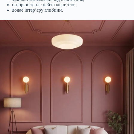
створює тепле нейтральне тло;
додає інтер’єру глибини.