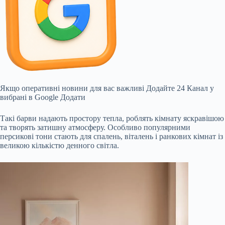
Якщо оперативні новини для вас важливі
Додайте 24 Канал у
вибрані в Google
Додати
Такі барви надають простору тепла, роблять кімнату яскравішою
та творять затишну атмосферу. Особливо популярними
персикові тони стають для спалень, віталень і ранкових кімнат із
великою кількістю денного світла.