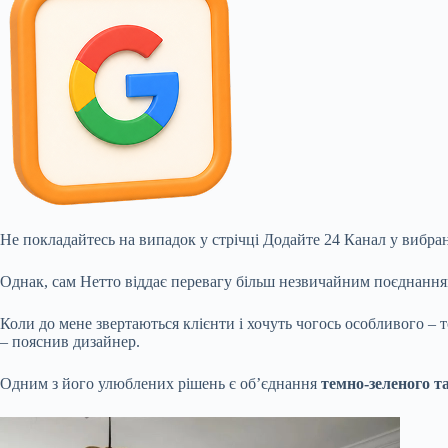
Не покладайтесь на випадок у стрічці
Додайте 24 Канал у вибран
Однак, сам Нетто віддає перевагу більш незвичайним поєднанням
Коли до мене звертаються клієнти і хочуть чогось особливого – т
– пояснив дизайнер.
Одним з його улюблених рішень є об’єднання
темно-зеленого т