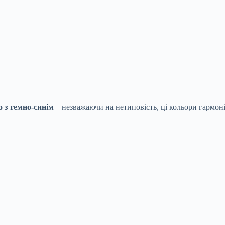
о з темно-синім
– незважаючи на нетиповість, ці кольори гармо