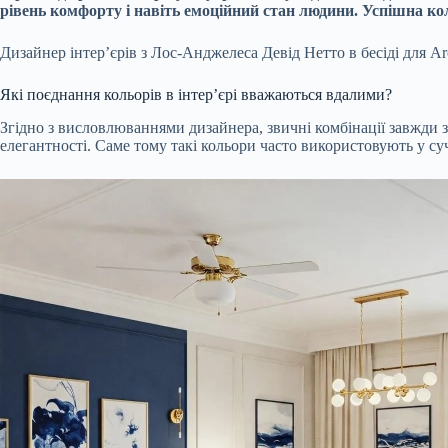
рівень комфорту і навіть емоційний стан людини. Успішна ко
Дизайнер інтер’єрів з Лос-Анджелеса Девід Нетто в бесіді для Ar
Які поєднання кольорів в інтер’єрі вважаються вдалими?
Згідно з висловлюваннями дизайнера, звичні комбінації завжд
елегантності. Саме тому такі кольори часто використовують у су