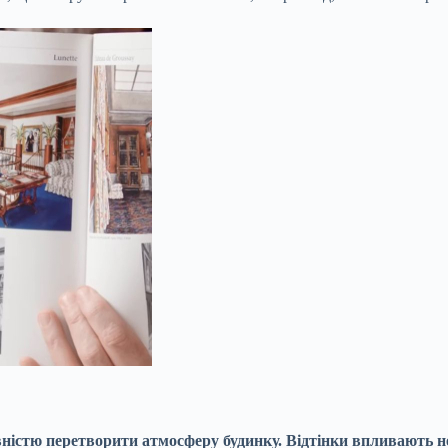
вністю перетворити атмосферу будинку. Відтінки впливають не