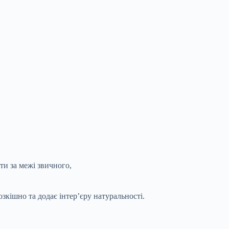
ти за межі звичного,
озкішно та додає інтер’єру натуральності.