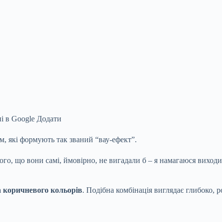
і в Google
Додати
, які формують так званий “вау-ефект”.
ого, що вони самі, ймовірно, не вигадали б – я намагаюся виходи
а коричневого кольорів
. Подібна комбінація виглядає глибоко, р