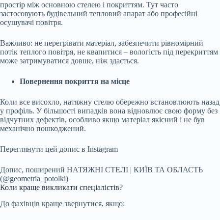
простір між основною стелею і покриттям. Тут часто
застосовують будівельний тепловий апарат або професійні
осушувачі повітря.
Важливо: не перегрівати матеріал, забезпечити рівномірний
потік теплого повітря, не квапитися – вологість під перекриттям
може затримуватися довше, ніж здається.
Повернення покриття на місце
Коли все висохло, натяжну стелю обережно встановлюють назад
у профіль. У більшості випадків вона відновлює свою форму без
відчутних дефектів, особливо якщо матеріал якісний і не був
механічно пошкоджений.
Переглянути цей допис в Instagram
Допис, поширений НАТЯЖНІ СТЕЛІ | КИЇВ ТА ОБЛАСТЬ
(@geometria_potolki)
Коли краще викликати спеціалістів?
До фахівців краще звернутися, якщо: