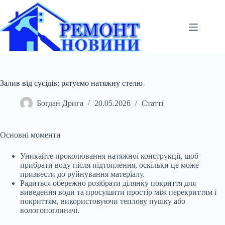
Перейти
до
вмісту
Залив від сусідів: рятуємо натяжну стелю
Богдан Дрига
20.05.2026
Статті
Основні моменти
Уникайте проколювання натяжної конструкції, щоб
прибрати воду після підтоплення, оскільки це може
призвести до руйнування матеріалу.
Радиться обережно
розібрати ділянку покриття для
виведення води та просушити простір між перекриттям і
покриттям, використовуючи теплову пушку або
вологопоглиначі.