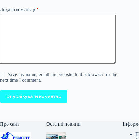
Додати коментар
*
Save my name, email and website in this browser for the
next time I comment.
Опублікувати коментар
Про сайт
Останні новини
Інформ
П