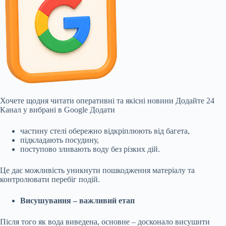
Хочете щодня читати оперативні та якісні новини
Додайте 24
Канал у вибрані в Google
Додати
частину стелі обережно відкріплюють від багета,
підкладають посудину,
поступово зливають воду без різких дій.
Це дає можливість уникнути пошкодження матеріалу та
контролювати перебіг подій.
Висушування – важливий етап
Після того як вода виведена, основне – досконало висушити