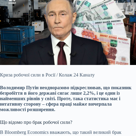
Криза робочої сили в Росії / Колаж 24 Каналу
Володимир Путін неодноразово підкреслював, що показник
безробіття в його державі сягає лише 2,2%, і це один із
найменших рівнів у світі. Проте, така статистика має і
негативну сторону – сфера праці майже вичерпала
можливості розширення.
Що відомо про брак робочої сили?
В Bloomberg Economics вважають, що такий великий брак