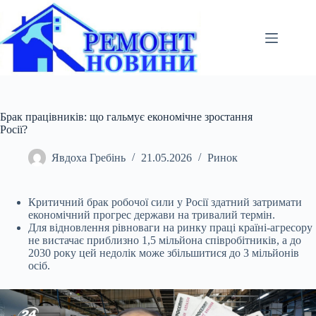
Перейти
до
вмісту
Брак працівників: що гальмує економічне зростання
Росії?
Явдоха Гребінь
21.05.2026
Ринок
Критичний брак робочої сили у Росії здатний затримати
економічний прогрес держави на тривалий термін.
Для відновлення рівноваги на ринку праці країні-агресору
не
вистачає приблизно 1,5 мільйона співробітників, а до
2030 року цей недолік може збільшитися до 3 мільйонів
осіб.