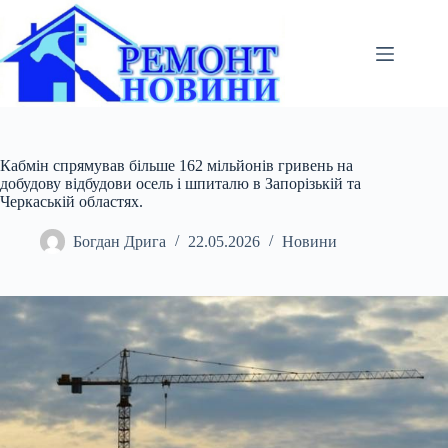
Перейти
до
вмісту
Кабмін спрямував більше 162 мільйонів гривень на
добудову відбудови осель і шпиталю в Запорізькій та
Черкаській областях.
Богдан Дрига
22.05.2026
Новини