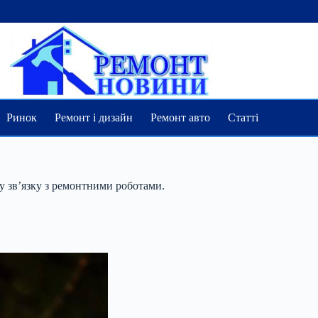
Ринок
Ремонт і дизайн
Ремонт авто
Статті
у зв’язку з ремонтними роботами.