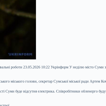
вальні роботи 23.05.2026 10:22 Укрінформ У неділю місто Суми з
кого міського голови, секретар Сумської міської ради Артем Ко
істі Суми буде відсутня електрика. Співробітники обленерго буд
строї.