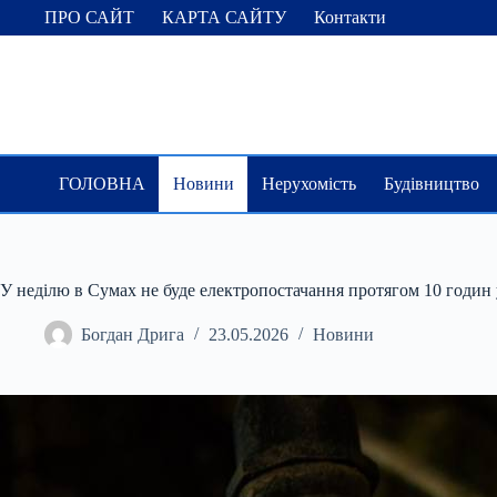
Перейти
ПРО САЙТ
КАРТА САЙТУ
Контакти
до
вмісту
ГОЛОВНА
Новини
Нерухомість
Будівництво
У неділю в Сумах не буде електропостачання протягом 10 годин 
Богдан Дрига
23.05.2026
Новини