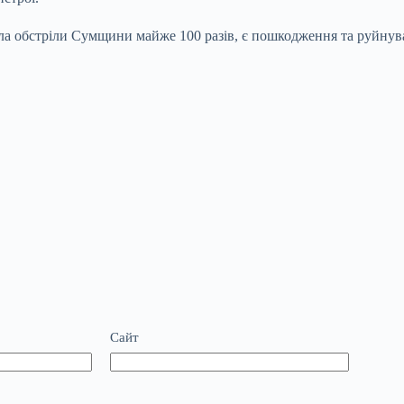
ала обстріли Сумщини майже 100 разів, є пошкодження та руйнува
Сайт