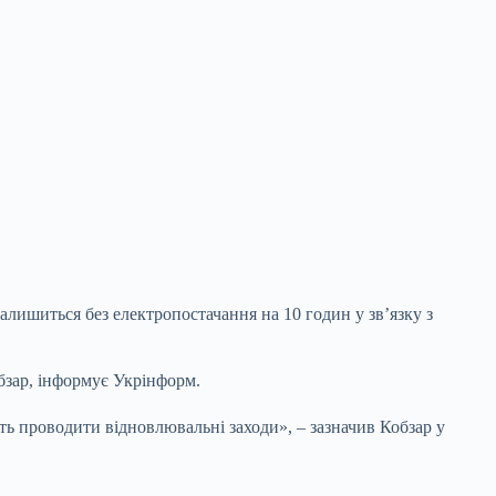
алишиться без електропостачання на 10 годин у зв’язку з
бзар, інформує Укрінформ.
уть
проводити відновлювальні заходи», – зазначив Кобзар у