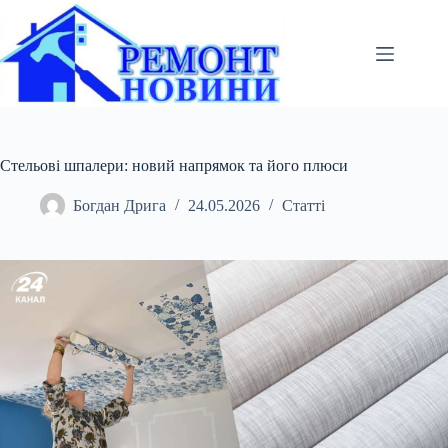
Перейти
до
вмісту
Стельові шпалери: новий напрямок та його плюси
Богдан Дрига
24.05.2026
Статті