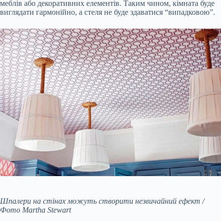
меблів або декоративних елементів. Таким чином, кімната буде
виглядати гармонійно, а стеля не буде здаватися “випадковою”.
Шпалери на стінах можуть створити незвичайний ефект /
Фото Martha Stewart