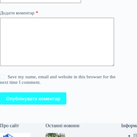
Додати коментар
*
Save my name, email and website in this browser for the
next time I comment.
Опублікувати коментар
Про сайт
Останні новини
Інформ
П