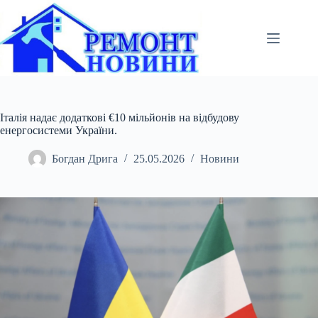
Перейти
до
вмісту
Італія надає додаткові €10 мільйонів на відбудову
енергосистеми України.
Богдан Дрига
25.05.2026
Новини