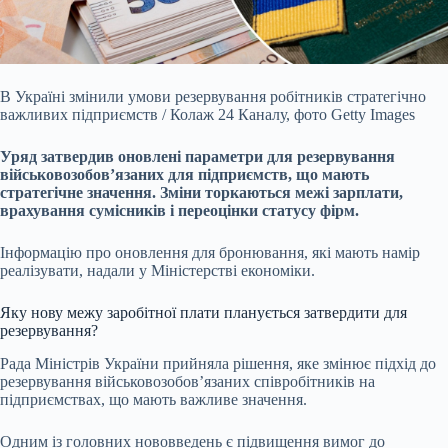
В Україні змінили умови резервування робітників стратегічно
важливих підприємств / Колаж 24 Каналу, фото Getty Images
Уряд затвердив оновлені параметри для резервування
військовозобов’язаних для підприємств, що мають
стратегічне значення. Зміни торкаються межі зарплати,
врахування сумісників і переоцінки статусу фірм.
Інформацію про оновлення для бронювання, які мають намір
реалізувати, надали у Міністерстві економіки.
Яку нову межу заробітної плати планується затвердити для
резервування?
Рада Міністрів України прийняла рішення, яке змінює підхід до
резервування військовозобов’язаних співробітників на
підприємствах, що мають важливе значення.
Одним із головних нововведень є підвищення вимог до