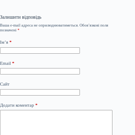
Залишити відповідь
Ваша e-mail адреса не оприлюднюватиметься.
Обов’язкові поля
позначені
*
Ім’я
*
Email
*
Сайт
Додати коментар
*