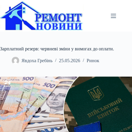
Перейти
до
вмісту
Зарплатний резерв: червневі зміни у вимогах до оплати.
Явдоха Гребінь
25.05.2026
Ринок