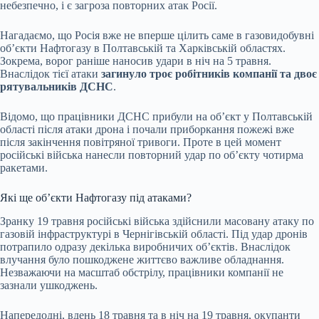
небезпечно, і є загроза повторних атак Росії.
Нагадаємо, що Росія вже не вперше цілить саме в газовидобувні
об’єкти Нафтогазу в Полтавській та Харківській областях.
Зокрема, ворог раніше наносив удари в ніч на 5 травня.
Внаслідок тієї атаки
загинуло троє робітників компанії та двоє
рятувальників ДСНС
.
Відомо, що працівники ДСНС прибули на об’єкт у Полтавській
області після атаки дрона і почали приборкання пожежі вже
після закінчення повітряної тривоги. Проте в цей момент
російські війська нанесли повторний удар по об’єкту чотирма
ракетами.
Які ще об’єкти Нафтогазу під атаками?
Зранку 19 травня російські війська здійснили масовану атаку по
газовій інфраструктурі в Чернігівській області. Під удар дронів
потрапило одразу декілька виробничих об’єктів. Внаслідок
влучання було пошкоджене життєво важливе обладнання.
Незважаючи на масштаб обстрілу, працівники компанії не
зазнали ушкоджень.
Напередодні, вдень 18 травня та в ніч на 19 травня, окупанти