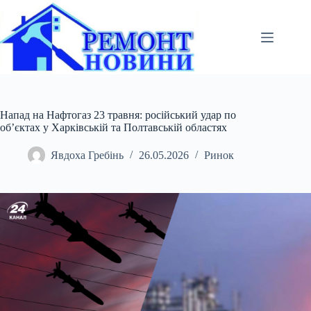
Перейти
до
вмісту
Напад на Нафтогаз 23 травня: російський удар по
об’єктах у Харківській та Полтавській областях
Явдоха Гребінь
26.05.2026
Ринок