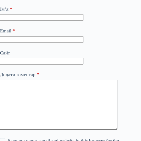
Ім’я
*
Email
*
Сайт
Додати коментар
*
Save my name, email and website in this browser for the