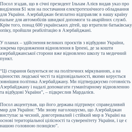
Посол згадав, що в січні президент Ільхам Алієв видав указ про
виділення $1 млн на постачання електротехнічного обладнання
для України. Азербайджан безплатно відправляє в нашу країну
пальне для автомобілів швидкої допомоги та аварійних служб.
Крім того, понад 600 українських дітей, що втратили батьківську
опіку, пройшли реабілітацію в Азербайджані.
У планах – здійснення великих проєктів з відбудови України,
зокрема продовження відновлення в Ірпені, де за кошти
азербайджанської сторони вже відновлено школу та медичний
пункт.
“Ці старання базуються не на політичних міркуваннях, а на
цінностях людської честі та відповідальності, якими керується
зовнішня політика Азербайджану. Ми підтверджуємо готовність
Азербайджану і надалі допомагати гуманітарному відновленню
та відбудові України”, – підкреслив Мардалієв.
Посол акцентував, що його держава підтримує справедливий
мир для України: “Ми знову наголошуємо, що Азербайджан
виступає за чесний, довготривалий і стійкий мир в Україні на
основі територіальної цілісності та суверенітету України, і це є
нашою головною позицією”.