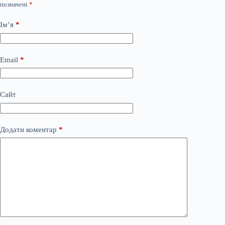
позначені
*
Ім’я
*
Email
*
Сайт
Додати коментар
*