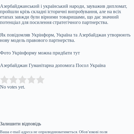
Азербайджанський і український народи, зауважив дипломат,
пройшли крізь складні історичні випробування, але на всіх
етапах завжди були вірними товаришами, що дає значний
потенціал для посилення стратегічного партнерства.
Як повідомляв Укрінформ, Україна та Азербайджан утворюють
нову модель правового партнерства.
Фото Укрінформу можна придбати тут
Азербайджан Гуманітарна допомога Посол Україна
Submit Rating
Rate this item:
No votes yet.
Залишити відповідь
Ваша e-mail адреса не оприлюднюватиметься.
Обов’язкові поля