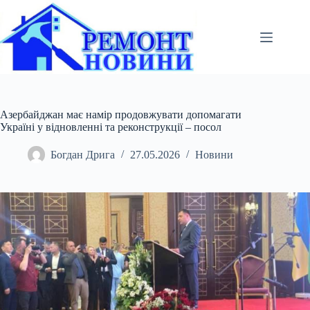
Перейти
до
вмісту
Азербайджан має намір продовжувати допомагати
Україні у відновленні та реконструкції – посол
Богдан Дрига
27.05.2026
Новини