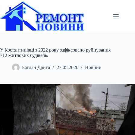
Перейти
до
вмісту
У Костянтинівці з 2022 року зафіксовано руйнування
712 житлових будівель.
Богдан Дрига
27.05.2026
Новини