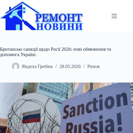
Перейти
до
вмісту
Британські санкції щодо Росії 2026: нові обмеження та
допомога Україні.
Явдоха Гребінь
28.05.2026
Ринок