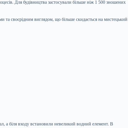
цесів. Для будівництва застосували більше ніж 1 500 зношених
ми та своєрідним виглядом, що більше скидається на мистецький
ал, а біля входу встановили невеликий водний елемент. В