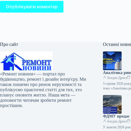
Опублікувати коментар
Про сайт
Останні нови
Аналітика ринк
«Ремонт новини» — портал про
Богдан Дрига
будівництво, ремонт і дизайн інтер'єру. Ми
5 серпня 2026 року
також пишемо про ринок нерухомості та
тему «Аналітика р
публікуємо практичні статті для тих, хто
планує оновити житло. Наша мета —
допомогти читачам зробити ремонт
простішим.
ФДМУ продає О
Богдан Дрига
У жовтні 2026 рок