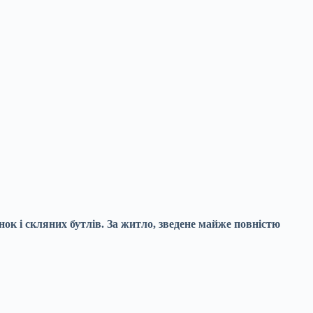
ок і скляних бутлів. За житло, зведене майже повністю