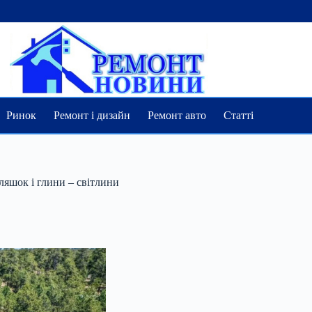
Ринок
Ремонт і дизайн
Ремонт авто
Статті
ляшок і глини – світлини