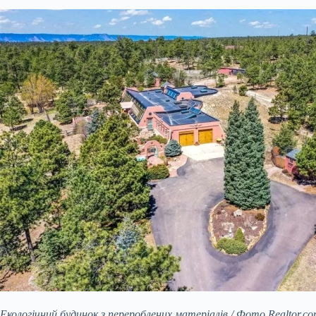
Екологічний будинок з перероблених матеріалів / Фото Realtor.c