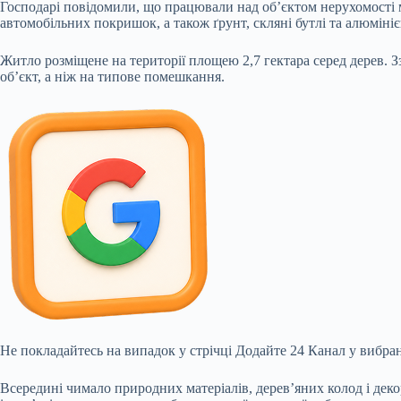
Господарі повідомили, що працювали над об’єктом нерухомості 
автомобільних покришок, а також ґрунт, скляні бутлі та алюміні
Житло розміщене на території площею 2,7 гектара серед дерев. 
об’єкт, а ніж на типове помешкання.
Не покладайтесь на випадок у стрічці
Додайте 24 Канал у вибран
Всередині чимало природних матеріалів, дерев’яних колод і деко