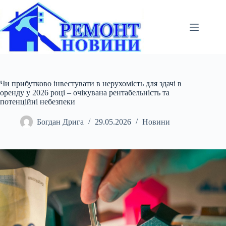
Перейти
до
вмісту
Чи прибутково інвестувати в нерухомість для здачі в
оренду у 2026 році – очікувана рентабельність та
потенційні небезпеки
Богдан Дрига
29.05.2026
Новини