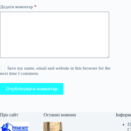
Додати коментар
*
Save my name, email and website in this browser for the
next time I comment.
Опублікувати коментар
Про сайт
Останні новини
Інформ
П
С