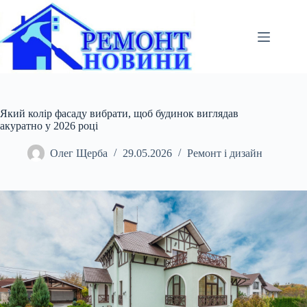
Перейти
до
вмісту
Який колір фасаду вибрати, щоб будинок виглядав
акуратно у 2026 році
Олег Щерба
29.05.2026
Ремонт і дизайн