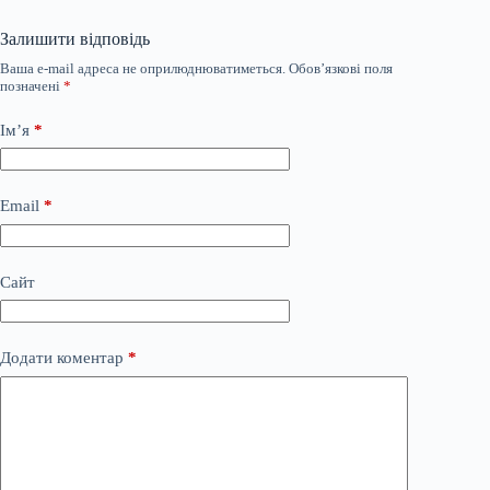
Залишити відповідь
Ваша e-mail адреса не оприлюднюватиметься.
Обов’язкові поля
позначені
*
Ім’я
*
Email
*
Сайт
Додати коментар
*