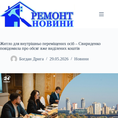
Перейти
до
вмісту
Житло для внутрішньо переміщених осіб – Свириденко
повідомила про обсяг вже виділених коштів
Богдан Дрига
29.05.2026
Новини