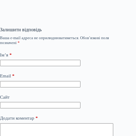
Залишити відповідь
Ваша e-mail адреса не оприлюднюватиметься.
Обов’язкові поля
позначені
*
Ім’я
*
Email
*
Сайт
Додати коментар
*