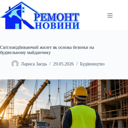
Перейти
до
вмісту
Світловідбиваючий жилет як основа безпеки на
будівельному майданчику
Лариса Заєць
29.05.2026
Будівництво