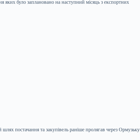
ння яких було заплановано на наступний місяць з експортних
й шлях постачання та закупівель раніше пролягав через Ормузьку