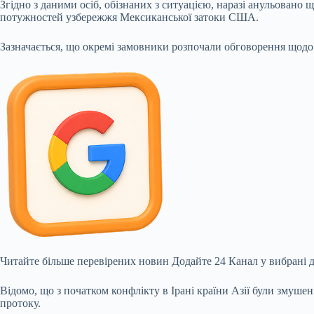
Згідно з даними осіб, обізнаних з ситуацією, наразі анульован
потужностей узбережжя Мексиканської затоки США.
Зазначається, що окремі замовники розпочали обговорення щодо
Читайте більше перевірених новин
Додайте 24 Канал у вибрані 
Відомо, що з початком конфлікту в Ірані країни Азії були змуш
протоку.