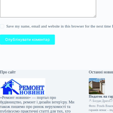
Save my name, email and website in this browser for the next time
Опублікувати коментар
Про сайт
Останні нови
Податок на гар
«Ремонт новини» — портал про
Богдан Дрига
будівництво, ремонт і дизайн інтер'єру. Ми
Фото: Pexels Власн
також пишемо про ринок нерухомості та
гаражів немає – п
публікуємо практичні статті для тих, хто