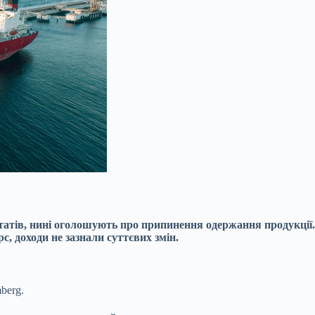
татів, нині оголошують про припинення одержання продукції
, доходи не зазнали суттєвих змін.
berg.