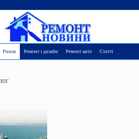
Ринок
Ремонт і дизайн
Ремонт авто
Статті
 ЗПГ