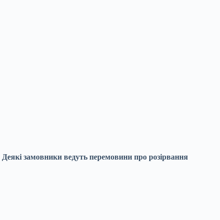
.
Деякі замовники ведуть перемовини про розірвання