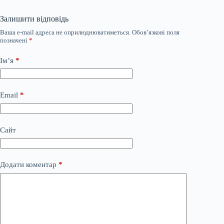
Залишити відповідь
Ваша e-mail адреса не оприлюднюватиметься.
Обов’язкові поля
позначені
*
Ім’я
*
Email
*
Сайт
Додати коментар
*