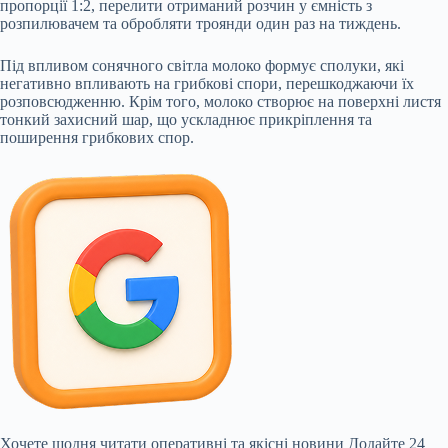
пропорції 1:2, перелити отриманий розчин у ємність з
розпилювачем та обробляти троянди один раз на тиждень.
Під впливом сонячного світла молоко формує сполуки, які
негативно впливають на грибкові спори, перешкоджаючи їх
розповсюдженню. Крім того, молоко створює на поверхні листя
тонкий захисний шар, що ускладнює прикріплення та
поширення грибкових спор.
Хочете щодня читати оперативні та якісні новини
Додайте 24