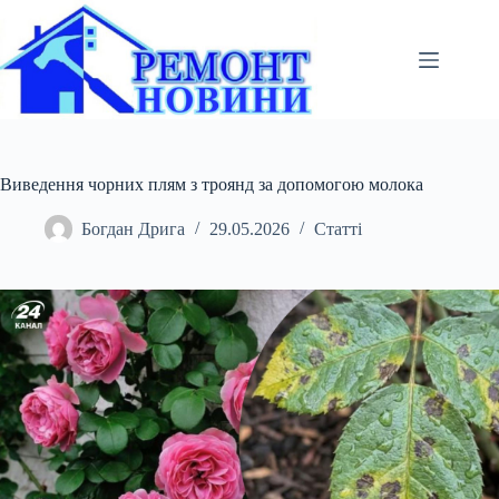
Перейти
до
вмісту
Виведення чорних плям з троянд за допомогою молока
Богдан Дрига
29.05.2026
Статті