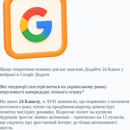
Якщо оперативні новини для вас важливі
Додайте 24 Канал у
вибрані в Google
Додати
Які тенденції спостерігаються на українському ринку
нерухомості напередодні літнього сезону?
На запит
24 Каналу
, в ЛУН зазначили, що порівняно з початком
поточного року, попит на придбання квартир демонструє
помітну висхідну динаміку. Водночас попит на купівлю
будинків зростає значно активніше – приблизно на 15 пунктів,
що свідчить про зростаючий інтерес до більш автономного
житла.