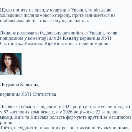
Щодо попиту на оренду квартир в Україні, то він дещо
збільшився після зимового періоду, проте залишається на
стабільному рівні – пік сезону ще не настав.
Якщо ж розглядати будівельну активність в Україні, то, як
повідомила у коментарі для
24 Каналу
керівниця ЛУН
Статистика Людмила Кірюхіна, вона є нерівномірною.
Людмила Кірюхіна,
керівниця ЛУН Статистика
Львівська область є лідером: у 2025 році тут стартували продажі
у 67 житлових комплексах, а у 2026 році – вже 22 за перші
місяці. Київ та Київська область формують другий за масштабом
ринок.
Тобто, в східних та південних регіонах активність значно нижча