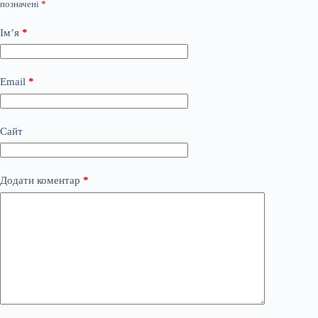
позначені
*
Ім’я
*
Email
*
Сайт
Додати коментар
*