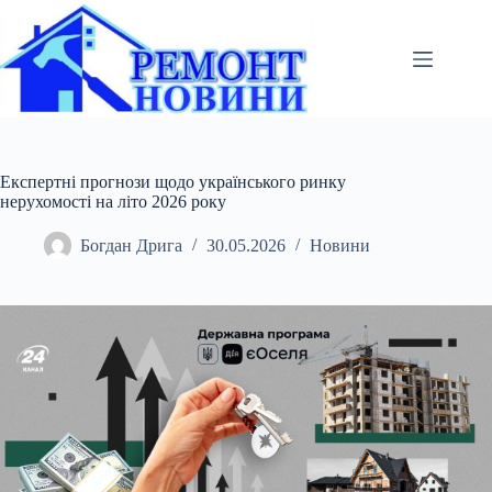
Перейти
до
вмісту
Експертні прогнози щодо українського ринку
нерухомості на літо 2026 року
Богдан Дрига
30.05.2026
Новини