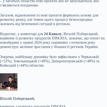
– у багатьох областях нові проєкти або не запускаються, або
з’являються поодиноко.
Загалом, відновлення та нові проєкти формують основу для
розвитку ринку, але темпи цього процесу безпосередньо
залежать від безпекової ситуації в регіонах.
Водночас, у коментарі для
24 Каналу
, Віталій Поберезький,
керівник із розвитку продуктів DIM.RIA, зазначає, що попит на
новобудови у травні 2026 року порівняно з початком року
демонструє активне зростання у більшості регіонів України.
Зокрема, найбільшу динаміку було зафіксовано у Черкаській
(+52%), Хмельницькій (+49%), Дніпропетровській (+48%) та
Київській (+44%) областях.
Віталій Поберезький,
керівник з розвитку продуктів DIM.RIA