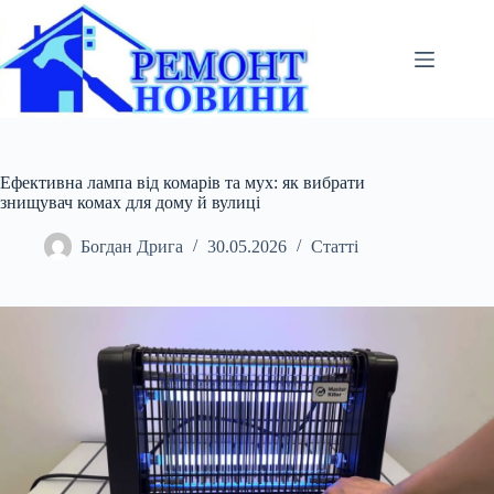
Перейти
до
вмісту
Ефективна лампа від комарів та мух: як вибрати
знищувач комах для дому й вулиці
Богдан Дрига
30.05.2026
Статті