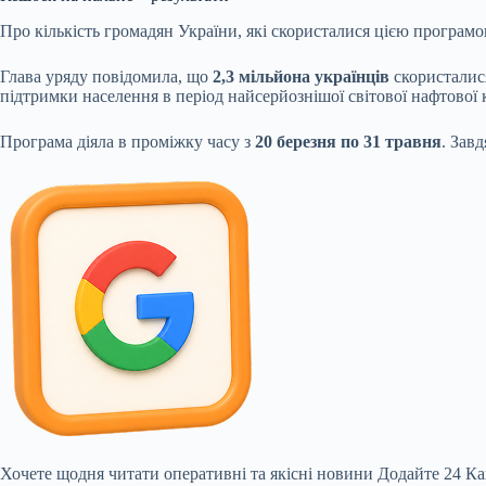
Про кількість громадян України, які скористалися цією програ
Глава уряду повідомила, що
2,3 мільйона українців
скористалис
підтримки населення в період найсерйознішої світової нафтової кр
Програма діяла в проміжку часу з
20 березня по 31 травня
. Зав
Хочете щодня читати оперативні та якісні новини
Додайте 24 Ка