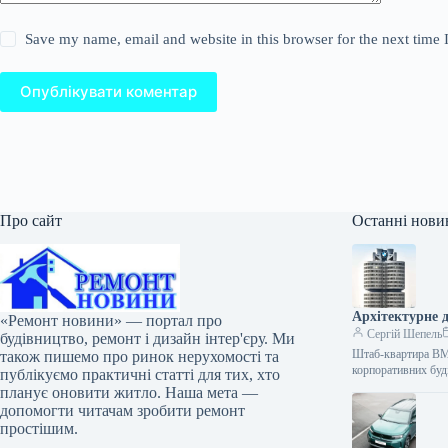
Save my name, email and website in this browser for the next time
Опублікувати коментар
Про сайт
Останні нови
Архітектурне 
«Ремонт новини» — портал про
Сергій Шепель
будівництво, ремонт і дизайн інтер'єру. Ми
Штаб-квартира BMW
також пишемо про ринок нерухомості та
корпоративних буд
публікуємо практичні статті для тих, хто
планує оновити житло. Наша мета —
допомогти читачам зробити ремонт
простішим.