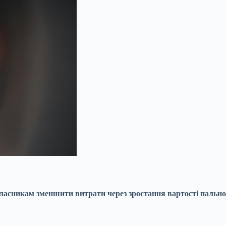
ласникам зменшити витрати через зростання вартості
пально