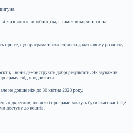
двигуна.
 вітчизняного виробництва, а також використати на
ть про те, що програма також сприяла додатковому розвитку
єкти, і вони демонструють добрі результати. Як зауважив
, програму слід продовжити.
ле не довше ніж до 30 квітня 2028 року.
ць підкреслив, що деякі програми можуть бути скасовані. Це
ми доступу до коштів.