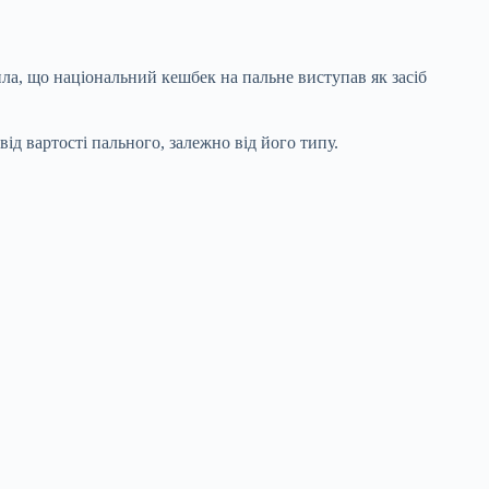
а, що національний кешбек на пальне виступав як засіб
від вартості пального, залежно від його типу.