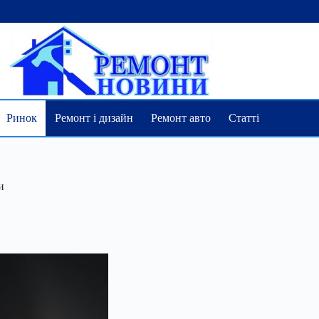
Ринок
Ремонт і дизайн
Ремонт авто
Статті
и