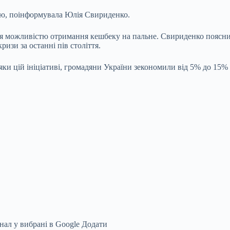
мою, поінформувала Юлія Свириденко.
я можливістю отримання кешбеку на пальне. Свириденко пояснил
изи за останні пів століття.
дяки цій ініціативі, громадяни України зекономили від 5% до 15% 
нал у вибрані в Google
Додати