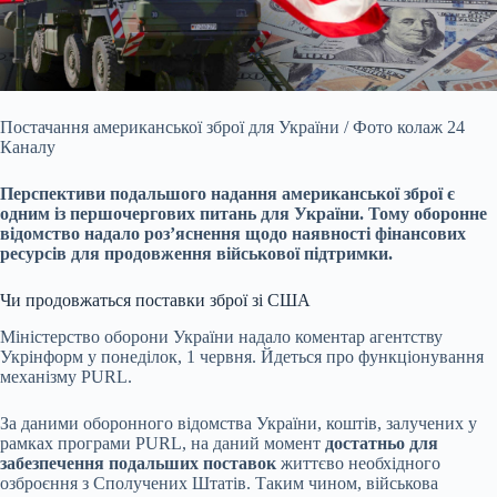
Постачання американської зброї для України / Фото колаж 24
Каналу
Перспективи подальшого надання американської зброї є
одним із першочергових питань для України. Тому
оборонне
відомство надало роз’яснення щодо наявності фінансових
ресурсів для продовження військової підтримки.
Чи продовжаться поставки зброї зі США
Міністерство оборони України надало коментар агентству
Укрінформ у понеділок, 1 червня. Йдеться про функціонування
механізму PURL.
За даними оборонного відомства України, коштів, залучених у
рамках програми PURL, на даний момент
достатньо для
забезпечення подальших поставок
життєво необхідного
озброєння з Сполучених Штатів. Таким чином, військова