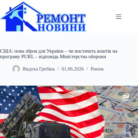
Перейти
до
вмісту
США: нова зброя для України – чи вистачить коштів на
програму PURL – відповідь Міністерства оборони
Явдоха Гребінь
01.06.2026
Ринок