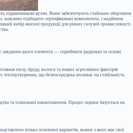
ають підшипникові вузли. Вони забезпечують стабільне обертання
ки, важливо підбирати сертифіковані компоненти, і надійним
икий вибір якісної продукції для різних галузей промисловості.
тва.
завдання цього елемента — сприймати радіальні та осьові
пляння пилу, бруду, вологи та інших агресивних факторів
є теплоутворення, що безпосередньо впливає на стабільність
цтва та плановані навантаження. Процес оцінки базується на
представлено кілька основних варіантів, кожен з яких має свої