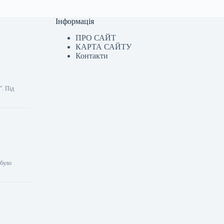
Інформація
ПРО САЙТ
КАРТА САЙТУ
Контакти
”. Під
 було