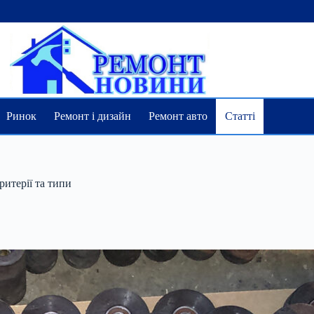
Ринок
Ремонт і дизайн
Ремонт авто
Статті
итерії та типи