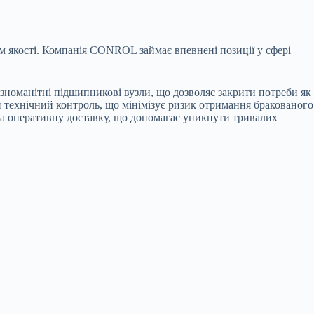
м якості. Компанія CONROL займає впевнені позиції у сфері
зноманітні підшипникові вузли, що дозволяє закрити потреби як
технічний контроль, що мінімізує ризик отримання бракованого
та оперативну доставку, що допомагає уникнути тривалих