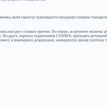
ика, який гарантує відповідність продукції суворим стандарта
ника вигідно з кількох причин. По-перше, асортимент включає рі
в. По-друге, корпуси підшипників CONROL проходять ретельний 
помогу в інженерних розрахунках, конкурентну цінову політику 