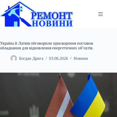
Перейти
до
вмісту
Україна й Латвія обговорили прискорення поставок
обладнання для відновлення енергетичних об’єктів.
Богдан Дрига
03.06.2026
Новини