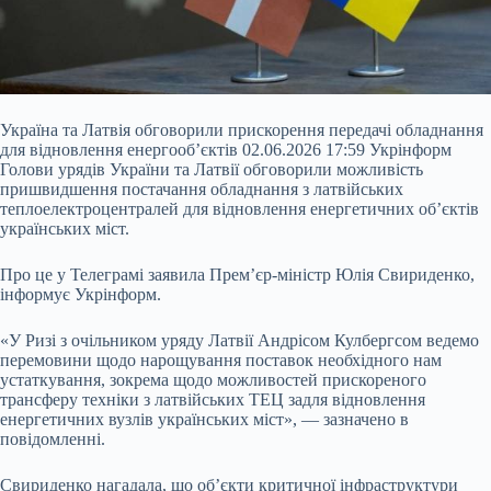
Україна та Латвія обговорили прискорення передачі обладнання
для відновлення енергообʼєктів 02.06.2026 17:59 Укрінформ
Голови урядів України та Латвії обговорили можливість
пришвидшення постачання обладнання з латвійських
теплоелектроцентралей для відновлення енергетичних об’єктів
українських міст.
Про це у Телеграмі заявила Прем’єр-міністр Юлія Свириденко,
інформує Укрінформ.
«У Ризі з очільником уряду Латвії Андрісом Кулбергсом ведемо
перемовини щодо нарощування поставок необхідного нам
устаткування, зокрема щодо можливостей прискореного
трансферу техніки з латвійських ТЕЦ задля відновлення
енергетичних вузлів українських міст», — зазначено в
повідомленні.
Свириденко нагадала, що об’єкти критичної інфраструктури