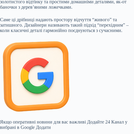
золотистого відтінку та простими домашніми деталями, як-от
баночки з дерев’яними ложечками.
Саме ці дрібниці надають простору відчуття “живого” та
затишного. Дизайнери називають такий підхід “перехідним” –
коли класичні деталі гармонійно поєднуються з сучасними.
Якщо оперативні новини для вас важливі
Додайте 24 Канал у
вибрані в Google
Додати