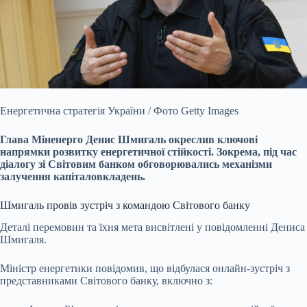
Енергетична стратегія України / Фото Getty Images
Глава Міненерго Денис Шмигаль окреслив ключові
напрямки розвитку енергетичної стійкості. Зокрема, під час
діалогу зі
Світовим банком обговорювались механізми
залучення капіталовкладень.
Шмигаль провів зустріч з командою Світового банку
Деталі перемовин та їхня мета висвітлені у повідомленні Дениса
Шмигаля.
Міністр енергетики повідомив, що відбулася онлайн-зустріч з
представниками Світового банку, включно з: