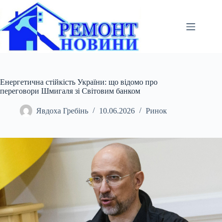
Перейти
до
вмісту
Енергетична стійкість України: що відомо про
переговори Шмигаля зі Світовим банком
Явдоха Гребінь
10.06.2026
Ринок