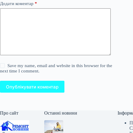
Додати коментар
*
Save my name, email and website in this browser for the
next time I comment.
Опублікувати коментар
Про сайт
Останні новини
Інформ
П
С