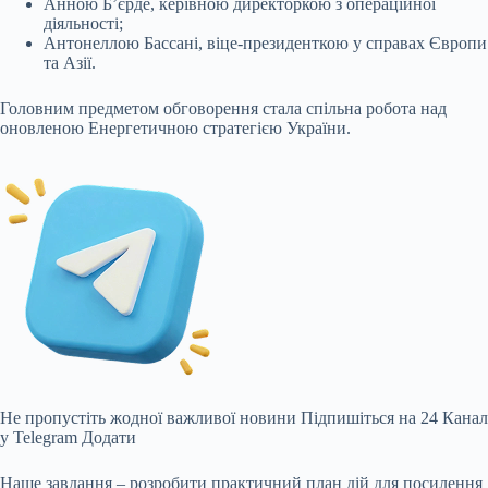
Анною Б’єрде, керівною директоркою з операційної
діяльності;
Антонеллою Бассані, віце-президенткою у справах Європи
та Азії.
Головним предметом обговорення стала спільна робота над
оновленою Енергетичною стратегією України.
Не пропустіть жодної важливої новини
Підпишіться на 24 Канал
у Telegram
Додати
Наше завдання – розробити практичний план дій для посилення