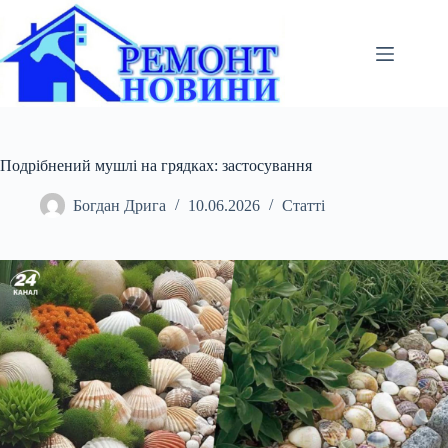
Перейти
до
вмісту
Подрібнений мушлі на грядках: застосування
Богдан Дрига
10.06.2026
Статті