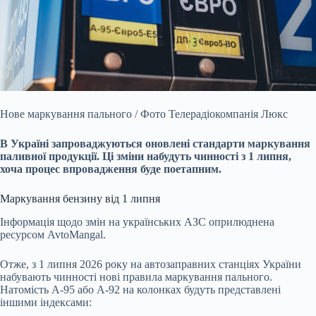
Нове маркування пального / Фото Телерадіокомпанія Люкс
В Україні запроваджуються оновлені стандарти маркування
паливної продукції. Ці зміни набудуть чинності з 1 липня,
хоча процес впровадження буде поетапним.
Маркування бензину від 1 липня
Інформація щодо змін на українських АЗС оприлюднена
ресурсом AvtoMangal.
Отже, з 1 липня 2026 року на автозаправних станціях України
набувають чинності нові правила маркування пального.
Натомість А-95 або А-92 на колонках будуть представлені
іншими індексами: