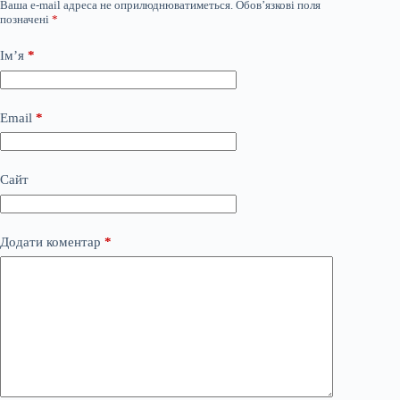
Ваша e-mail адреса не оприлюднюватиметься.
Обов’язкові поля
позначені
*
Ім’я
*
Email
*
Сайт
Додати коментар
*