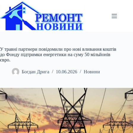
Перейти
до
вмісту
У травні партнери повідомили про нові вливання коштів
до Фонду підтримки енергетики на суму 50 мільйонів
євро.
Богдан Дрига
10.06.2026
Новини