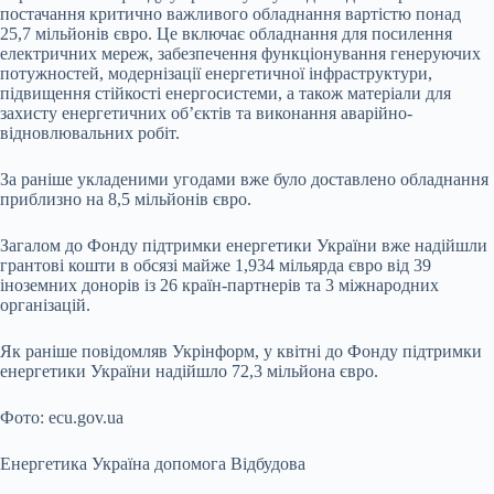
постачання критично важливого обладнання вартістю понад
25,7 мільйонів євро. Це включає обладнання для посилення
електричних мереж, забезпечення функціонування генеруючих
потужностей, модернізації енергетичної інфраструктури,
підвищення стійкості енергосистеми, а також матеріали для
захисту енергетичних об’єктів та виконання аварійно-
відновлювальних робіт.
За раніше укладеними угодами вже було доставлено обладнання
приблизно на 8,5 мільйонів євро.
Загалом до Фонду підтримки енергетики України вже надійшли
грантові кошти в обсязі майже 1,934 мільярда євро від 39
іноземних донорів із 26 країн-партнерів та 3 міжнародних
організацій.
Як раніше повідомляв Укрінформ, у квітні до Фонду підтримки
енергетики України надійшло 72,3 мільйона євро.
Фото: ecu.gov.ua
Енергетика Україна допомога Відбудова