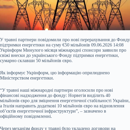
У травні партнери повідомили про нові перерахування до Фонду
підтримки енергетики на суму €50 мільйонів 09.06.2026 14:08
Укрінформ Минулого місяця міжнародні спонсори заявили про
свіжі внески до українського Фонду підтримки енергетики,
сумарно склавши 50 мільйонів євро.
Як інформує Укрінформ, цю інформацію оприлюднено
Міністерством енергетики.
“У травні наші міжнародні партнери оголосили про нові
фінансові надходження до фонду: Норвегія виділить 40
мільйонів євро для зміцнення енергетичної
стабільності України,
а Італія направить додаткові 10 мільйонів євро на відновлення
об’єктів енергетичної інфраструктури”, – зазначено в
офіційному повідомленні.
Через механізм фонду у травні було укладено договори на