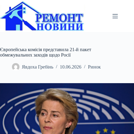
Перейти
до
вмісту
Європейська комісія представила 21-й пакет
обмежувальних заходів щодо Росії
Явдоха Гребінь
10.06.2026
Ринок