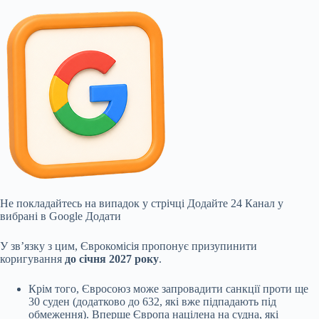
Не покладайтесь на випадок у стрічці
Додайте 24 Канал у
вибрані в Google
Додати
У зв’язку з цим, Єврокомісія пропонує призупинити
коригування
до січня 2027 року
.
Крім того, Євросоюз може запровадити санкції проти ще
30 суден (додатково до 632, які вже підпадають під
обмеження). Вперше Європа націлена на судна, які