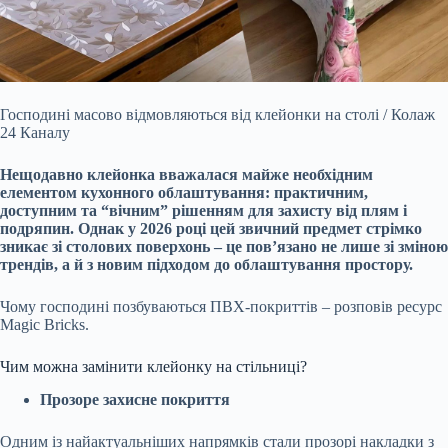
Господині масово відмовляються від клейонки на столі / Колаж
24 Каналу
Нещодавно клейонка вважалася майже необхідним
елементом кухонного облаштування: практичним,
доступним та “вічним” рішенням для захисту від плям і
подряпин. Однак у 2026 році цей звичний предмет стрімко
зникає зі столових поверхонь – це пов’язано не лише зі зміною
трендів, а й з новим підходом до облаштування простору.
Чому господині позбуваються ПВХ-покриттів – розповів ресурс
Magic Bricks.
Чим можна замінити клейонку на стільниці?
Прозоре захисне покриття
Одним із найактуальніших напрямків стали прозорі накладки з