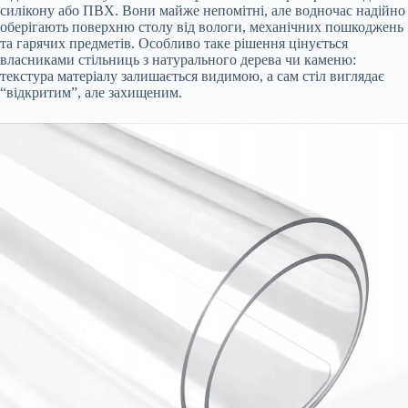
силікону або ПВХ. Вони майже непомітні, але водночас надійно
оберігають поверхню столу від вологи, механічних пошкоджень
та гарячих предметів. Особливо таке рішення цінується
власниками стільниць з натурального дерева чи каменю:
текстура матеріалу залишається видимою, а сам стіл виглядає
“відкритим”, але захищеним.