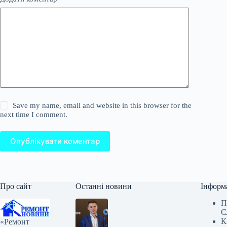
Save my name, email and website in this browser for the
next time I comment.
Опублікувати коментар
Про сайт
Останні новини
Інформ
П
С
К
«Ремонт