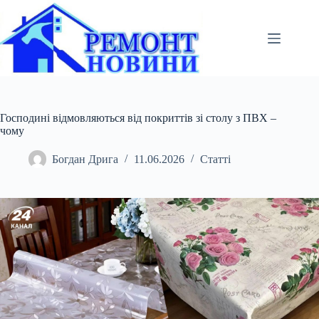
Перейти
до
вмісту
Господині відмовляються від покриттів зі столу з ПВХ –
чому
Богдан Дрига
11.06.2026
Статті