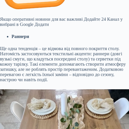
Якщо оперативні новини для вас важливі
Додайте 24 Канал у
вибрані в Google
Додати
Раннери
Ще одна тенденція – це відмова від повного покриття столу.
Натомість застосовуються текстильні акценти: раннери (довгі
вузькі смуги, що кладуться посередині столу) та серветки під
кожну тарілку. Такі елементи допомагають створити атмосферу
затишку, але не роблять простір перевантаженим. Додатковою
перевагою є легкість їхньої заміни – відповідно до сезону,
настрою чи навіть події.