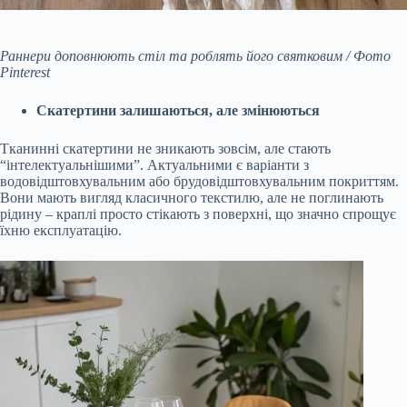
Раннери доповнюють стіл та роблять його святковим / Фото
Pinterest
Скатертини залишаються, але змінюються
Тканинні скатертини не зникають зовсім, але стають
“інтелектуальнішими”. Актуальними є варіанти з
водовідштовхувальним або брудовідштовхувальним покриттям.
Вони мають вигляд класичного текстилю, але не поглинають
рідину – краплі просто стікають з поверхні, що значно спрощує
їхню експлуатацію.