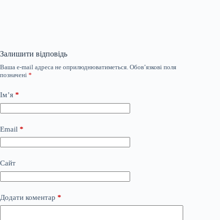
Залишити відповідь
Ваша e-mail адреса не оприлюднюватиметься.
Обов’язкові поля
позначені
*
Ім’я
*
Email
*
Сайт
Додати коментар
*