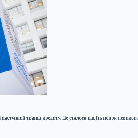
і наступний транш кредиту. Це сталося навіть попри невико