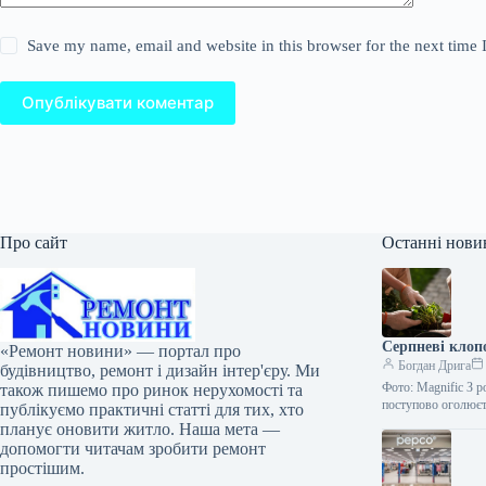
Save my name, email and website in this browser for the next time
Опублікувати коментар
Про сайт
Останні нови
Серпневі клоп
«Ремонт новини» — портал про
Богдан Дрига
будівництво, ремонт і дизайн інтер'єру. Ми
Фото: Magnific З р
також пишемо про ринок нерухомості та
поступово оголюєт
публікуємо практичні статті для тих, хто
планує оновити житло. Наша мета —
допомогти читачам зробити ремонт
простішим.