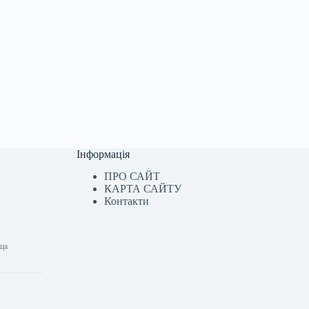
Інформація
ПРО САЙТ
КАРТА САЙТУ
Контакти
уща