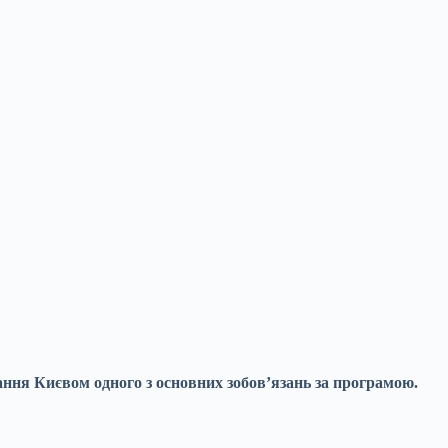
нання
Києвом одного з основних зобов’язань за програмою.