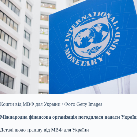
Кошти від МВФ для України / Фото Getty Images
Міжнародна фінансова організація погодилася надати Україн
Деталі щодо траншу від МВФ для України