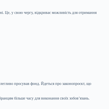
і. Це, у свою чергу, відкриває можливість для отримання
олегливо просував фонд. Йдеться про законопроєкт, що
анцям більше часу для виконання своїх зобов’язань.