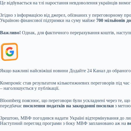
Це відбувається на тлі наростання невдоволення українців вимог
Згідно з інформацією від джерел, обізнаних у переговорному про
Україною фінансової підтримки на суму майже
700 мільйонів д
Важливо!
Однак, для фактичного перерахування коштів, наступ
Якщо важливі найсвіжіші новини
Додайте 24 Канал до обраного
Компроміс став результатом кількотижневих переговорів під час 
– наголошується у публікації.
Bloomberg пояснює, що переговори були ускладнені через те, що 
передбачає
посилення податків на закордонні посилки
з метою
Зрештою, МВФ погодився надати Україні відтермінування до лип
Наступний перегляд програми з боку МВФ заплановано аж на
в