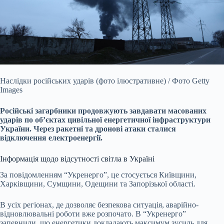
Наслідки російських ударів (фото ілюстративне) / Фото Getty
Images
Російські загарбники продовжують завдавати масованих
ударів по об’єктах цивільної енергетичної
інфраструктури
України. Через ракетні та дронові атаки сталися
відключення електроенергії.
Інформація щодо відсутності світла в Україні
За повідомленням “Укренерго”, це стосується Київщини,
Харківщини, Сумщини, Одещини та Запорізької області.
В усіх регіонах, де дозволяє безпекова ситуація, аварійно-
відновлювальні роботи вже розпочато. В “Укренерго”
запевнили, що енергетики докладають максимум зусиль для