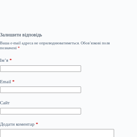
Залишити відповідь
Ваша e-mail адреса не оприлюднюватиметься.
Обов’язкові поля
позначені
*
Ім’я
*
Email
*
Сайт
Додати коментар
*