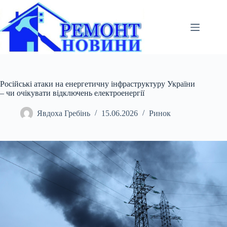
Перейти
до
вмісту
Російські атаки на енергетичну інфраструктуру України
– чи очікувати відключень електроенергії
Явдоха Гребінь
15.06.2026
Ринок