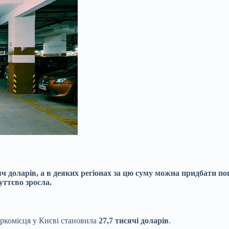
яч доларів, а в деяких регіонах за цю суму можна придбати
по
уттєво зросла.
аркомісця у Києві становила
27,7 тисячі доларів
.