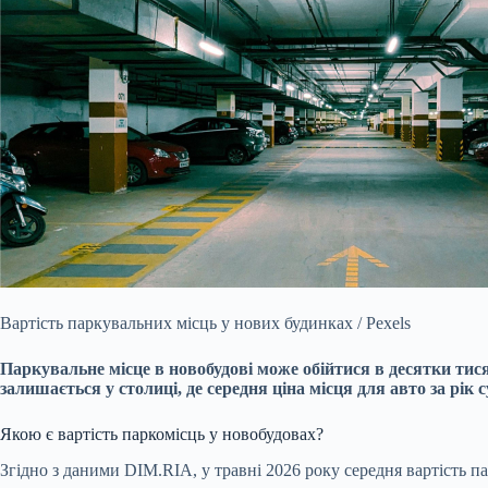
Вартість паркувальних місць у нових будинках / Pexels
Паркувальне місце в новобудові може обійтися в десятки тис
залишається у столиці, де середня ціна місця для авто за рік с
Якою є вартість паркомісць у новобудовах?
Згідно з даними DIM.RIA, у травні 2026 року середня вартість п