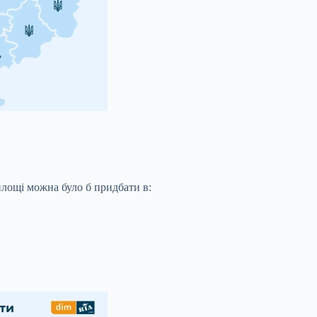
площі можна було б придбати в: