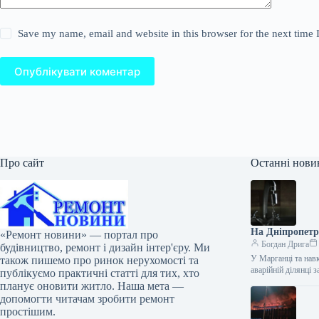
Save my name, email and website in this browser for the next time
Опублікувати коментар
Про сайт
Останні нови
На Дніпропетр
«Ремонт новини» — портал про
Богдан Дрига
будівництво, ремонт і дизайн інтер'єру. Ми
У Марганці та нав
також пишемо про ринок нерухомості та
аварійній ділянці
публікуємо практичні статті для тих, хто
планує оновити житло. Наша мета —
допомогти читачам зробити ремонт
простішим.