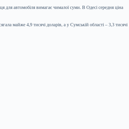
сця для автомобіля вимагає чималої суми. В Одесі середня ціна
гала майже 4,9 тисячі доларів, а у Сумській області – 3,3 тисячі