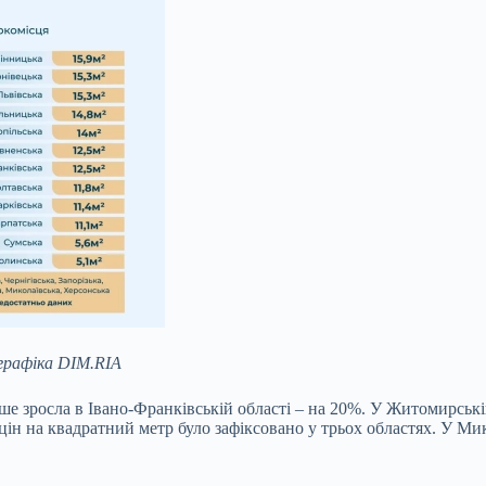
графіка DIM.RIA
льше зросла в Івано-Франківській області – на 20%. У Житомирсь
ін на квадратний метр було зафіксовано у трьох областях. У Мик