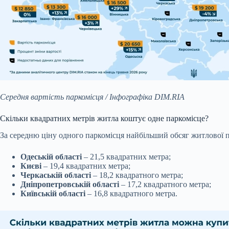
Середня вартість паркомісця / Інфографіка DIM.RIA
Скільки квадратних метрів житла коштує одне паркомісце?
За середню ціну одного паркомісця найбільший обсяг житлової 
Одеській області
– 21,5 квадратних метра;
Києві
– 19,4 квадратних метра;
Черкаській області
– 18,2 квадратного метра;
Дніпропетровській області
– 17,2 квадратного метра;
Київській області
– 16,8 квадратного метра.