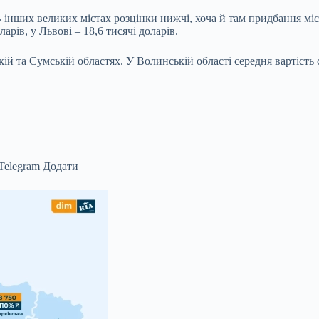
 В інших великих містах розцінки нижчі, хоча й там придбання мі
ларів, у Львові – 18,6 тисячі доларів.
й та Сумській областях. У Волинській області середня вартість ся
Telegram
Додати