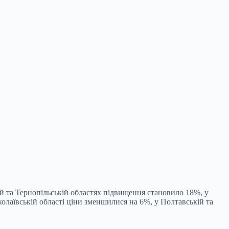
кій та Тернопільській областях підвищення становило 18%, у
олаївській області ціни зменшилися на 6%, у Полтавській та