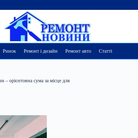
Ринок
Ремонт і дизайн
Ремонт авто
Статті
и – орієнтовна сума за місце для