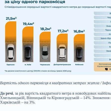
Вартість одного паркомісця в квадратних метрах житла / Інфо
До речі
, за рік вартість квадратного метра в новобудовах найбі
Хмельницькій, Вінницькій та Кіровоградській – 14%. Зниження ц
Харківській – на 3%.