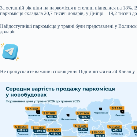
За останній рік ціни на паркомісця в столиці піднялися на 18%.
паркомісця складала 20,7 тисячі доларів, у Дніпрі – 19,2 тисячі до
Найдоступніші паркомісця у травні були представлені у Волинські
доларів.
Не пропускайте важливі сповіщення
Підпишіться на 24 Канал у 