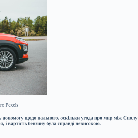
о Pexels
у допомогу щодо пального, оскільки угода
про мир між Сполу
, і вартість бензину була справді невисокою.