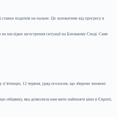
 ставки податків на пальне. Це залежатиме від прогресу в
 на наслідки загострення ситуації на Близькому Сході. Саме
с у п’ятницю, 12 червня, уряд оголосив, що збереже знижені
 цю обіцянку, яка дозволила нам мати найнижчі ціни в Європі,