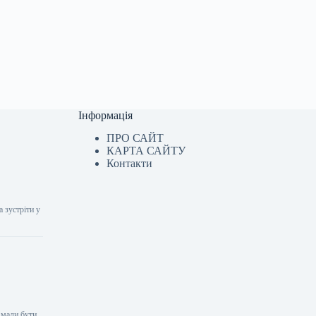
Інформація
ПРО САЙТ
КАРТА САЙТУ
Контакти
 зустріти у
 мали бути