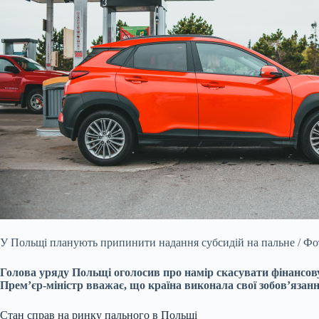
У Польщі планують припинити надання субсидій на пальне / Фот
Голова уряду Польщі оголосив про намір скасувати фінансов
Прем’єр-міністр вважає, що країна виконала свої зобов’язання
Стан справ на ринку пального в Польщі