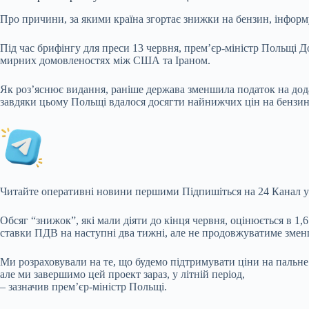
Про причини, за якими країна згортає знижки на бензин, інформ
Під час брифінгу для преси 13 червня, прем’єр-міністр Польщі Д
мирних домовленостях між США та Іраном.
Як роз’яснює видання, раніше держава зменшила податок на дода
завдяки цьому Польщі вдалося досягти найнижчих цін на бензин 
Читайте оперативні новини першими
Підпишіться на 24 Канал у
Обсяг “знижок”, які мали діяти до кінця червня, оцінюється в 1,
ставки ПДВ на наступні два тижні, але не продовжуватиме змен
Ми розраховували на те, що будемо підтримувати ціни на пальне
але ми завершимо цей проект зараз, у літній період,
– зазначив прем’єр-міністр Польщі.