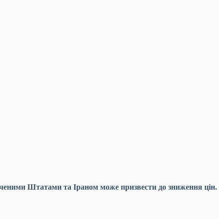
ченими Штатами та Іраном може призвести до зниження цін.