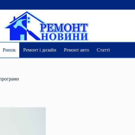
Ринок
Ремонт і дизайн
Ремонт авто
Статті
 програми