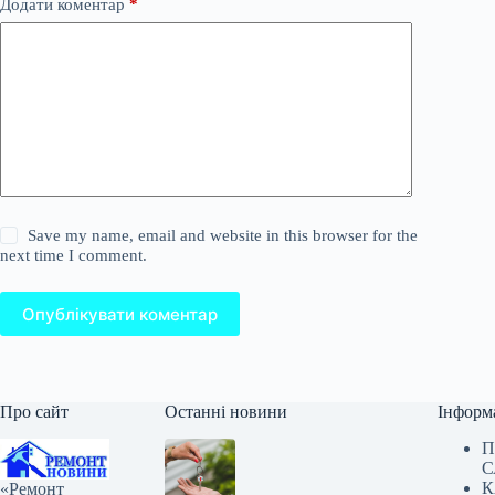
Додати коментар
*
Save my name, email and website in this browser for the
next time I comment.
Опублікувати коментар
Про сайт
Останні новини
Інформ
П
С
К
«Ремонт