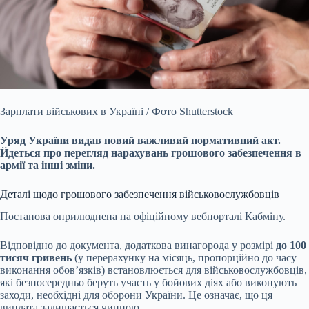
Зарплати військових в Україні / Фото Shutterstock
Уряд України видав новий важливий нормативний акт.
Йдеться про перегляд нарахувань грошового забезпечення в
армії та
інші зміни.
Деталі щодо грошового забезпечення військовослужбовців
Постанова оприлюднена на офіційному вебпорталі Кабміну.
Відповідно до документа, додаткова винагорода у розмірі
до 100
тисяч гривень
(у перерахунку на місяць, пропорційно до часу
виконання обов’язків) встановлюється для військовослужбовців,
які безпосередньо беруть участь у бойових діях або виконують
заходи, необхідні для оборони України. Це означає, що ця
виплата залишається чинною.