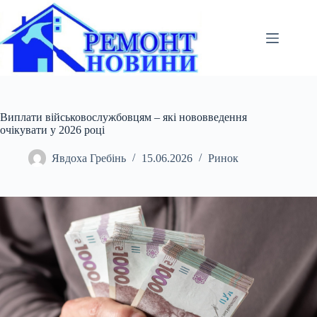
Перейти
до
вмісту
Виплати військовослужбовцям – які нововведення
очікувати у 2026 році
Явдоха Гребінь
15.06.2026
Ринок