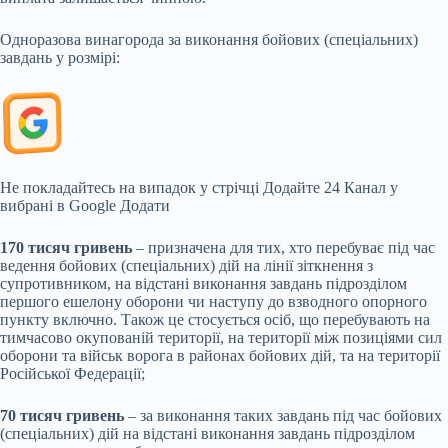
Одноразова винагорода за виконання бойових (спеціальних)
завдань у розмірі:
Не покладайтесь на випадок у стрічці
Додайте 24 Канал у
вибрані в Google
Додати
170 тисяч гривень
– призначена для тих, хто перебуває під час
ведення бойових (спеціальних) дій на лінії зіткнення з
супротивником, на відстані виконання завдань підрозділом
першого ешелону оборони чи наступу до взводного опорного
пункту включно. Також це стосується осіб, що перебувають на
тимчасово окупованій території, на території між позиціями сил
оборони та військ ворога в районах бойових дій, та на території
Російської Федерації;
70 тисяч гривень
– за виконання таких завдань під час бойових
(спеціальних) дій на відстані виконання завдань підрозділом