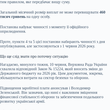
тим правилом, яке передбачає вищу суму.
Загальний місячний розмір виплат не може перевищувати
460
тисяч гривень
на одну особу.
Постанова набуває чинності з моменту її офіційного
оприлюднення.
Проте, пункти 4 та 5 цієї постанови набирають чинності з дня
опублікування, але застосовуються з 1 червня 2026 року.
Що ще слід знати про поточну ситуацію
Нагадаємо, минулого тижня, 10 червня, Верховна Рада України
схвалила відповідний Закон № 15224, який вносить зміни до
Державного бюджету на 2026 рік. Цим документом, зокрема,
збільшуються витрати на сектор безпеки та оборони.
Підвищення заробітної плати анонсував і Володимир
Зеленський. Він зазначив, що нині є важливим зміцнення
фінансової стабільності оборони та забезпечення подальшого
розвитку української армії.