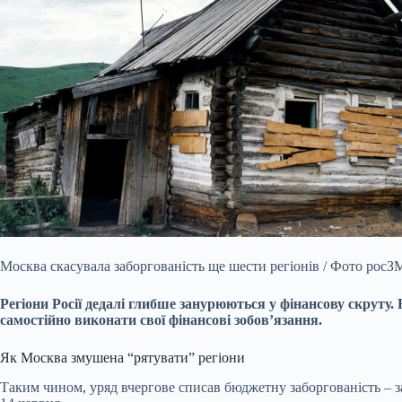
Москва скасувала заборгованість ще шести регіонів / Фото росЗ
Регіони Росії дедалі глибше занурюються у фінансову скруту
самостійно виконати свої фінансові зобов’язання.
Як Москва змушена “рятувати” регіони
Таким чином, уряд вчергове списав бюджетну заборгованість – з