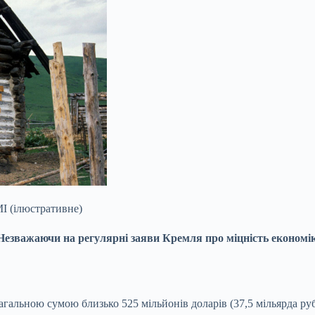
МІ (ілюстративне)
. Незважаючи на регулярні заяви
Кремля про міцність економіки
агальною сумою близько 525 мільйонів доларів (37,5 мільярда ру