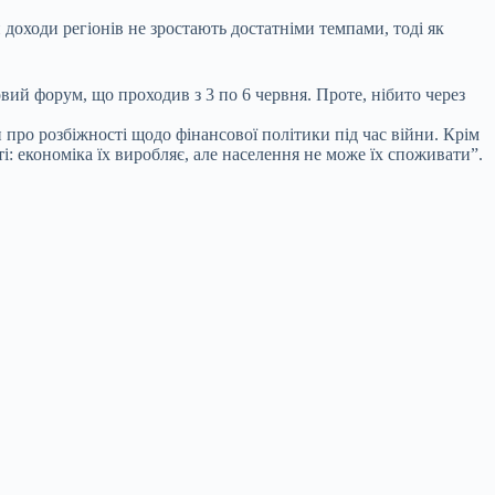
доходи регіонів не зростають достатніми темпами, тоді як
вий форум, що проходив з 3 по 6 червня. Проте, нібито через
ро розбіжності щодо фінансової політики під час війни. Крім
ті: економіка їх виробляє, але населення не може їх споживати”.