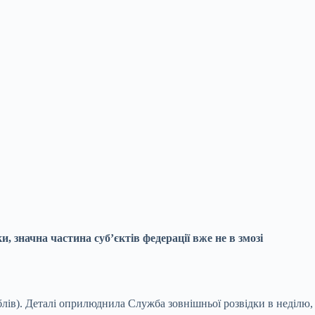
, значна частина суб’єктів федерації вже не в змозі
блів). Деталі оприлюднила Служба зовнішньої розвідки в неділю,