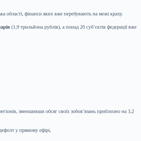
а області, фінанси яких вже перебувають на межі краху.
ларів
(1,9 трильйона рублів), а понад 20 суб’єктів федерації вже
егіонів, зменшивши обсяг своїх зобов’язань приблизно на 3,2
ефолт у прямому ефірі,