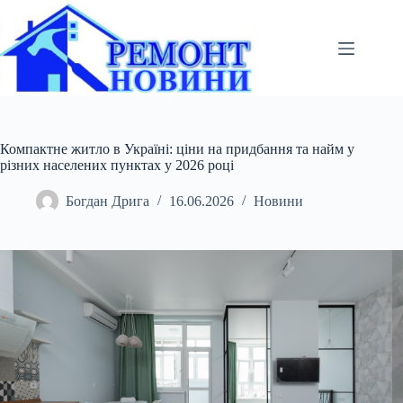
Перейти
до
вмісту
Компактне житло в Україні: ціни на придбання та найм у
різних населених пунктах у 2026 році
Богдан Дрига
16.06.2026
Новини