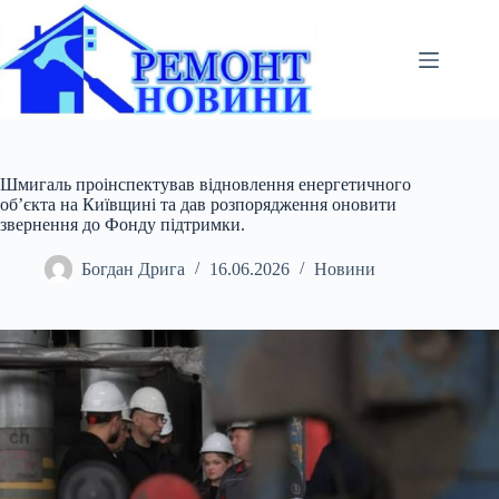
Перейти
до
вмісту
Шмигаль проінспектував відновлення енергетичного
об’єкта на Київщині та дав розпорядження оновити
звернення до Фонду підтримки.
Богдан Дрига
16.06.2026
Новини