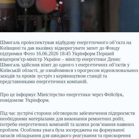
Шмигаль проінспектував відбудову енергетичного об’єкта на
Київщині та дав вказівку відкоригувати запит до Фонду
підтримки Фото 16.06.2026 18:45 Укрінформ Перший
віцепрем’єр-міністр України – міністр енергетики Денис
Шмигаль здійснив візит до одного з енергетичних об’єктів у
Київській області, де ознайомився з прогресом відновлювальних
заходів та провів зустріч з керівництвом станції та
представниками енергетичних компаній.
Про це інформує Міністерство енергетики через Фейсбук,
повідомляє
Укрінформ.
Під час зустрічі сторони обговорили забезпечення підприємств
необхідними матеріалами для виконання ремонтних робіт,
потреби енергетичних компаній та шляхи розв’язання наявних
проблем. Особлива увага була зосереджена на формуванні
запасів обладнання для швидкого реагування та прискорення