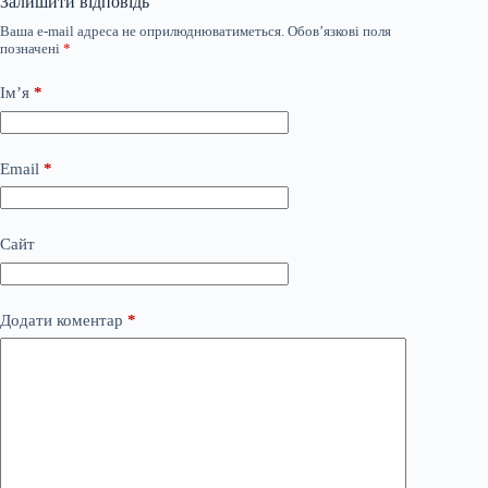
Залишити відповідь
Ваша e-mail адреса не оприлюднюватиметься.
Обов’язкові поля
позначені
*
Ім’я
*
Email
*
Сайт
Додати коментар
*