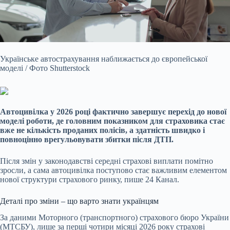
Українське автострахування наближається до європейської
моделі / Фото Shutterstock
Автоцивілка у 2026 році фактично завершує перехід до нової
моделі роботи, де головним
показником для страховика стає
вже не кількість проданих полісів, а здатність швидко і
повноцінно врегульовувати збитки після ДТП.
Після змін у законодавстві середні страхові виплати помітно
зросли, а сама автоцивілка поступово стає важливим елементом
нової структури страхового ринку, пише 24 Канал.
Деталі про зміни – що варто знати українцям
За даними Моторного (транспортного) страхового бюро України
(МТСБУ), лише за перші чотири місяці 2026 року страхові