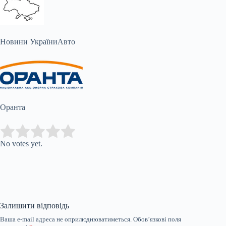
Новини України
Авто
Оранта
Submit Rating
Rate this item:
No votes yet.
Залишити відповідь
Ваша e-mail адреса не оприлюднюватиметься.
Обов’язкові поля