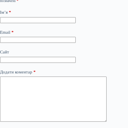
позначені
*
Ім’я
*
Email
*
Сайт
Додати коментар
*