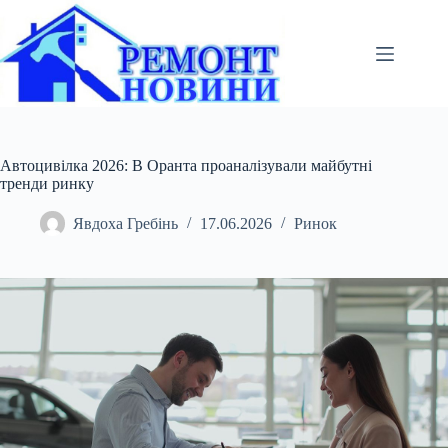
Перейти
до
вмісту
Автоцивілка 2026: В Оранта проаналізували майбутні
тренди ринку
Явдоха Гребінь
17.06.2026
Ринок