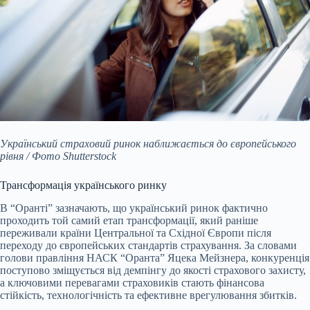
Український страховий ринок наближається до європейського
рівня / Фото Shutterstock
Трансформація українського ринку
В “Оранті” зазначають, що український ринок фактично
проходить той самий етап трансформації, який раніше
переживали країни Центральної та Східної Європи після
переходу до європейських стандартів страхування. За словами
голови правління НАСК “Оранта” Яцека Мейзнера, конкуренція
поступово зміщується від демпінгу до якості страхового захисту,
а ключовими перевагами страховиків стають фінансова
стійкість, технологічність та ефективне врегулювання збитків.