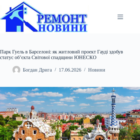
Перейти
до
вмісту
Парк Гуель в Барселоні: як житловий проект Гауді здобув
статус об’єкта Світової спадщини ЮНЕСКО
Богдан Дрига
17.06.2026
Новини