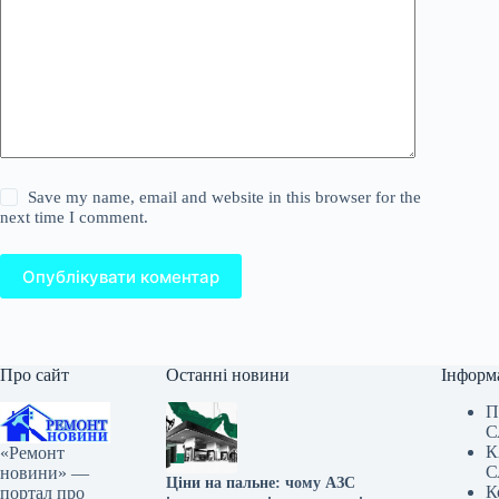
Save my name, email and website in this browser for the
next time I comment.
Опублікувати коментар
Про сайт
Останні новини
Інформ
П
С
К
«Ремонт
С
новини» —
Ціни на пальне: чому АЗС
К
портал про