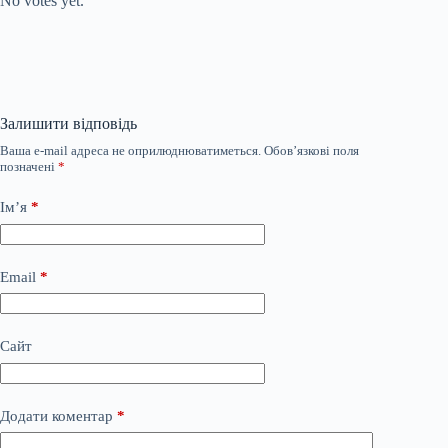
No votes yet.
Залишити відповідь
Ваша e-mail адреса не оприлюднюватиметься.
Обов’язкові поля
позначені
*
Ім’я
*
Email
*
Сайт
Додати коментар
*