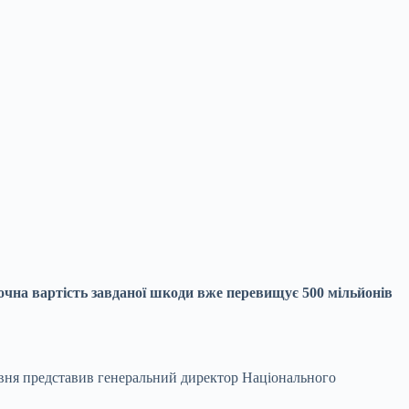
ночна вартість завданої шкоди вже перевищує 500 мільйонів
ервня представив генеральний директор Національного