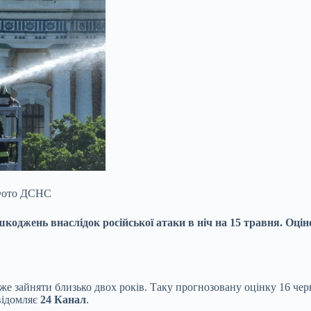
/ Фото ДСНС
шкоджень внаслідок російської атаки в
ніч на 15 травня. Оці
оже зайняти близько двох років. Таку прогнозовану оцінку 16 ч
відомляє
24 Канал
.