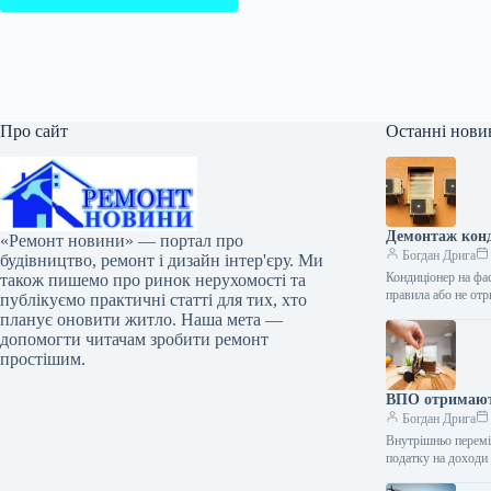
Про сайт
Останні нови
Демонтаж конд
«Ремонт новини» — портал про
Богдан Дрига
будівництво, ремонт і дизайн інтер'єру. Ми
Кондиціонер на фа
також пишемо про ринок нерухомості та
правила або не о
публікуємо практичні статті для тих, хто
планує оновити житло. Наша мета —
допомогти читачам зробити ремонт
простішим.
ВПО отримають
Богдан Дрига
Внутрішньо перемі
податку на доходи