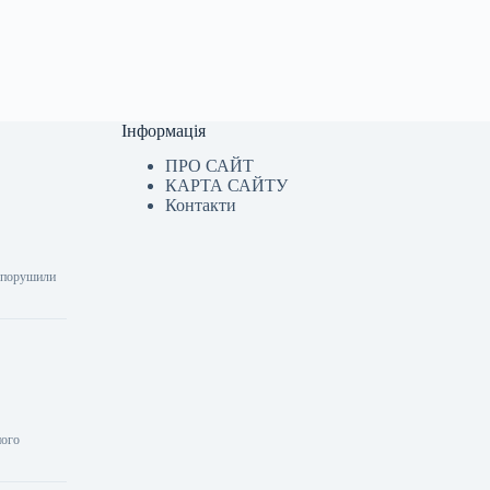
Інформація
ПРО САЙТ
КАРТА САЙТУ
Контакти
у порушили
ного