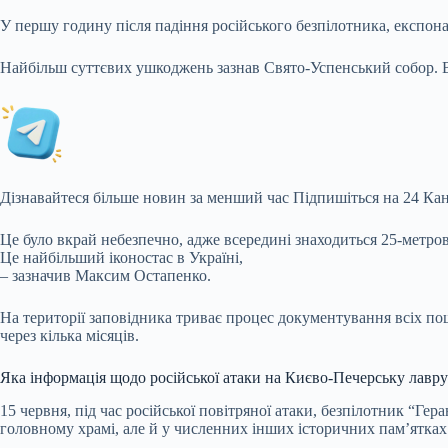
У першу годину після падіння російського безпілотника, експона
Найбільш суттєвих ушкоджень зазнав Свято-Успенський собор. 
Дізнавайтеся більше новин за менший час
Підпишіться на 24 Кан
Це було вкрай небезпечно, адже всередині знаходиться 25-метро
Це найбільший іконостас в Україні,
– зазначив Максим Остапенко.
На території заповідника триває процес документування всіх по
через кілька місяців.
Яка інформація щодо російської атаки на Києво-Печерську лавру
15 червня, під час російської повітряної атаки, безпілотник “Г
головному храмі, але й у численних інших історичних пам’ятках 