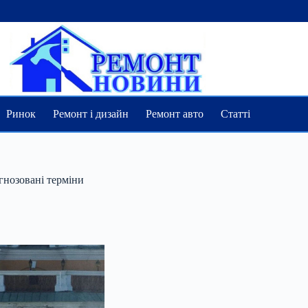
Ринок
Ремонт і дизайн
Ремонт авто
Статті
гнозовані терміни